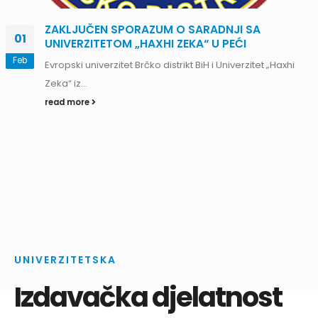
ZAKLJUČEN SPORAZUM O SARADNJI SA
01
UNIVERZITETOM „HAXHI ZEKA“ U PEĆI
Feb
Evropski univerzitet Brčko distrikt BiH i Univerzitet „Haxhi
Zeka“ iz...
read more
UNIVERZITETSKA
Izdavačka djelatnost