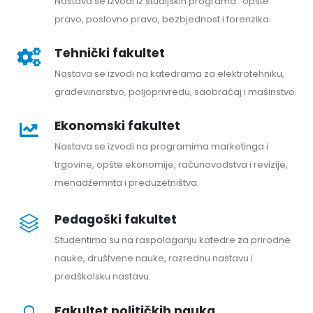
Nastava se izvodi iz studijskih programa : opšte
pravo, poslovno pravo, bezbjednost i forenzika.
Tehnički fakultet
Nastava se izvodi na katedrama za elektrotehniku,
građevinarstvo, poljoprivredu, saobraćaj i mašinstvo.
Ekonomski fakultet
Nastava se izvodi na programima marketinga i
trgovine, opšte ekonomije, računovodstva i revizije,
menadžemnta i preduzetništva.
Pedagoški fakultet
Studentima su na raspolaganju katedre za prirodne
nauke, društvene nauke, razrednu nastavu i
predškolsku nastavu.
Fakultet političkih nauka