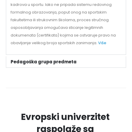
kadrova u sportu. Iako ne pripada sistemu redovnog
formalnog obrazovanja, poput onog na sportskim
fakultetima ili strukovnim školama, proces stručnog
osposobljavanja omogućava sticanje legitimnih
dokumenata (certifikata) kojima se ostvaruje pravo na
obavljanje velikog broja sportskih zanimanja.
Više
Pedagoška grupa predmeta
Evropski univerzitet
raspolaže sa