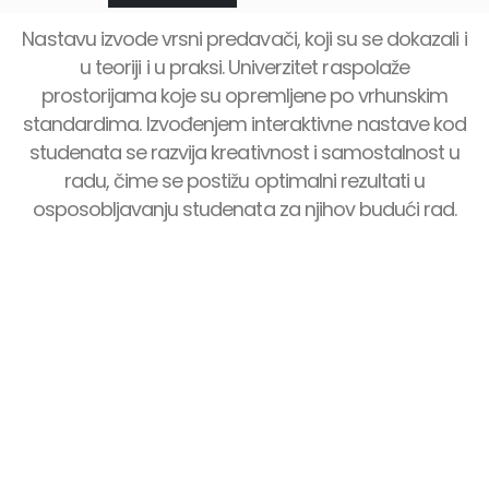
trećeg
Nastavu izvode vrsni predavači, koji su se dokazali i
u teoriji i u praksi. Univerzitet raspolaže
prostorijama koje su opremljene po vrhunskim
standardima. Izvođenjem interaktivne nastave kod
studenata se razvija kreativnost i samostalnost u
radu, čime se postižu optimalni rezultati u
osposobljavanju studenata za njihov budući rad.