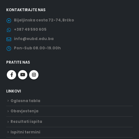
KONTAKTIRAJTE NAS
Bijeljinska cesta 72-74, Brčko
+387 49 590 605
info@eubd.edu.ba
Pon-Sub 08.00-19.00h
PRATITE NAS
LINKOVI
Oglasna tabla
Obavjestenja
Rezultati ispita
Ispitni termini