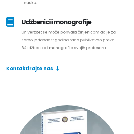
nauke.
Udžbenici i monografije
Univerzitet se može pohvaliti činjenicom da je za
samo jedanaest godina rada publikovao preko
84 idžbenika i monografije svojih profesora
Kontaktirajte nas