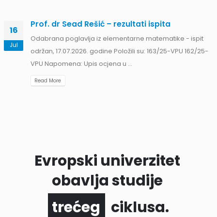
Prof. dr Sead Rešić – rezultati ispita
16
Odabrana poglavlja iz elementarne matematike - ispit
Jul
održan, 17.07.2026. godine Položili su: 163/25-VPU 162/25-
VPU Napomena: Upis ocjena u ...
Read More
Evropski univerzitet
obavlja studije
ciklusa.
prvog