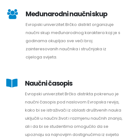
Međunarodni naučni skup
Evropski univerzitet Brčko distrikt organizuje
naučni skup međunarodnog karaktera koji je s
godinama okupljao sve veći broj
zainteresovanih naučnika i stručnjaka iz
cijeloga svijeta.
Naučni časopis
Evropski univerzitet Brčko distrikta pokrenuo je
naučni časopis pod naslovom Evropska revija,
kako bi se istraživači iz oblasti društvenih nauka
uključili u naučni život i razmjenu naučnih znanja,
ali i da bi se studentima omogućilo da se
upoznaju sa najnovijim dostignućima iz svijeta