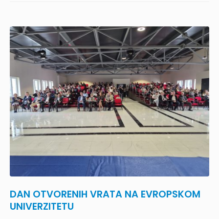
DAN OTVORENIH VRATA NA EVROPSKOM
UNIVERZITETU