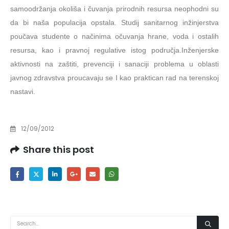
samoodržanja okoliša i čuvanja prirodnih resursa neophodni su
da bi naša populacija opstala. Studij sanitarnog inžinjerstva
poučava studente o načinima očuvanja hrane, voda i ostalih
resursa, kao i pravnoj regulative istog područja.Inženjerske
aktivnosti na zaštiti, prevenciji i sanaciji problema u oblasti
javnog zdravstva proucavaju se I kao praktican rad na terenskoj
nastavi.
12/09/2012
Share this post