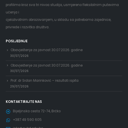
profilima kroz sva tri nivoa studija, usmjereno fleksibilnim putevima
učenja i
cjeloživotnim obrazovanjem, u skladu sa potrebama zajednice,
privrede i razvitka društva.
POSLJEDNJE
Obavještenje za javnost 30.07.2026. godine
30/07/2026
Obavještenje za javnost 30.07.2026. godine
30/07/2026
Prof. dr Srđan Marinković – rezultati ispita
29/07/2026
KONTAKTIRAJTE NAS
Bijeljinska cesta 72-74, Brčko
+387 49 590 605