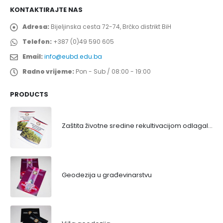
KONTAKTIRAJTE NAS
Adresa:
Bijeljinska cesta 72-74, Brčko distrikt BiH
Telefon:
+387 (0)49 590 605
Email:
info@eubd.edu.ba
Radno vrijeme:
Pon - Sub / 08:00 - 19:00
PRODUCTS
Zaštita životne sredine rekultivacijom odlagališta
Geodezija u građevinarstvu