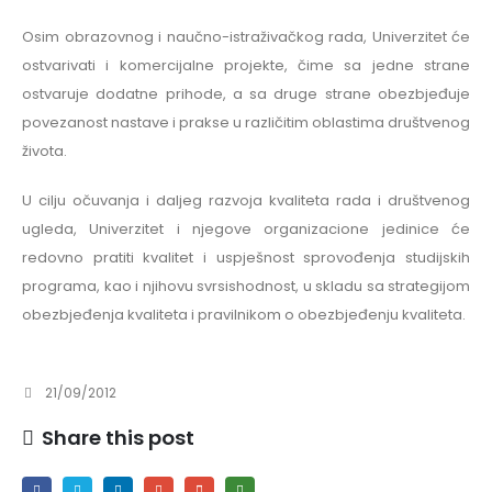
Osim obrazovnog i naučno-istraživačkog rada, Univerzitet će
ostvarivati i komercijalne projekte, čime sa jedne strane
ostvaruje dodatne prihode, a sa druge strane obezbjeđuje
povezanost nastave i prakse u različitim oblastima društvenog
života.
U cilju očuvanja i daljeg razvoja kvaliteta rada i društvenog
ugleda, Univerzitet i njegove organizacione jedinice će
redovno pratiti kvalitet i uspješnost sprovođenja studijskih
programa, kao i njihovu svrsishodnost, u skladu sa strategijom
obezbjeđenja kvaliteta i pravilnikom o obezbjeđenju kvaliteta.
21/09/2012
Share this post