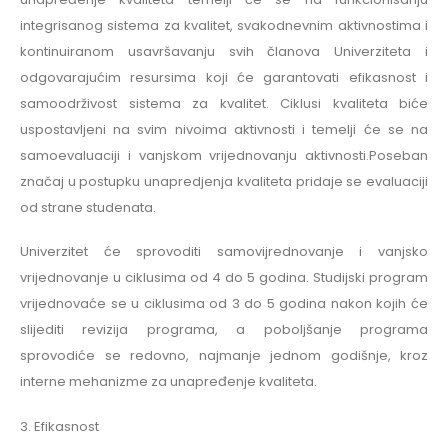
integrisanog sistema za kvalitet, svakodnevnim aktivnostima i
kontinuiranom usavršavanju svih članova Univerziteta i
odgovarajućim resursima koji će garantovati efikasnost i
samoodrživost sistema za kvalitet. Ciklusi kvaliteta biće
uspostavljeni na svim nivoima aktivnosti i temelji će se na
samoevaluaciji i vanjskom vrijednovanju aktivnosti.Poseban
značaj u postupku unapredjenja kvaliteta pridaje se evaluaciji
od strane studenata.
Univerzitet će sprovoditi samovijrednovanje i vanjsko
vrijednovanje u ciklusima od 4 do 5 godina. Studijski program
vrijednovaće se u ciklusima od 3 do 5 godina nakon kojih će
slijediti revizija programa, a poboljšanje programa
sprovodiće se redovno, najmanje jednom godišnje, kroz
interne mehanizme za unapređenje kvaliteta.
3. Efikasnost