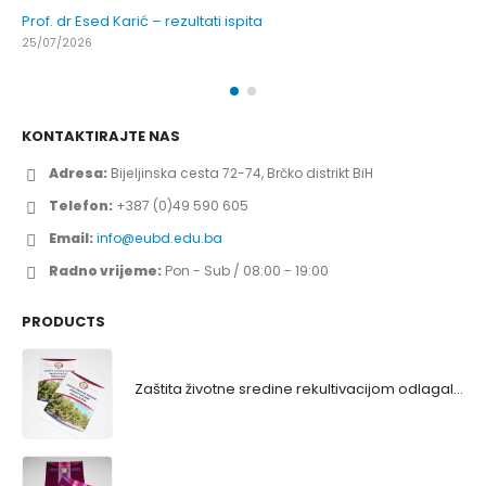
Prof. dr Esed Karić – rezultati ispita
25/07/2026
KONTAKTIRAJTE NAS
Adresa:
Bijeljinska cesta 72-74, Brčko distrikt BiH
Telefon:
+387 (0)49 590 605
Email:
info@eubd.edu.ba
Radno vrijeme:
Pon - Sub / 08:00 - 19:00
PRODUCTS
Zaštita životne sredine rekultivacijom odlagališta