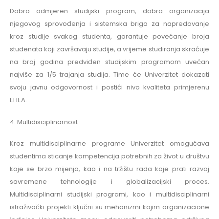
Dobro odmjeren studijski program, dobra organizacija
njegovog sprovođenja i sistemska briga za napredovanje
kroz studije svakog studenta, garantuje povećanje broja
studenata koji završavaju studije, a vrijeme studiranja skraćuje
na broj godina predviđen studijskim programom uvećan
najviše za 1/5 trajanja studija. Time će Univerzitet dokazati
svoju javnu odgovornost i postići nivo kvaliteta primjerenu
EHEA.
4. Multidisciplinarnost
Kroz multidisciplinarne programe Univerzitet omogućava
studentima sticanje kompetencija potrebnih za život u društvu
koje se brzo mijenja, kao i na tržištu rada koje prati razvoj
savremene tehnologije i globalizacijski proces.
Multidisciplinarni studijski programi, kao i multidisciplinarni
istraživački projekti ključni su mehanizmi kojim organizacione