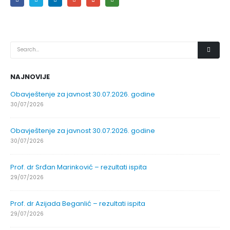
NAJNOVIJE
Obavještenje za javnost 30.07.2026. godine
30/07/2026
Obavještenje za javnost 30.07.2026. godine
30/07/2026
Prof. dr Srđan Marinković – rezultati ispita
29/07/2026
Prof. dr Azijada Beganlić – rezultati ispita
29/07/2026