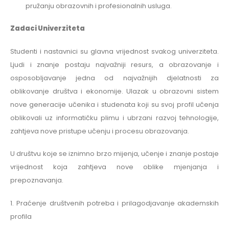
pružanju obrazovnih i profesionalnih usluga.
Zadaci Univerziteta
Studenti i nastavnici su glavna vrijednost svakog univerziteta.
Ljudi i znanje postaju najvažniji resurs, a obrazovanje i
osposobljavanje jedna od najvažnijih djelatnosti za
oblikovanje društva i ekonomije. Ulazak u obrazovni sistem
nove generacije učenika i studenata koji su svoj profil učenja
oblikovali uz informatičku plimu i ubrzani razvoj tehnologije,
zahtjeva nove pristupe učenju i procesu obrazovanja.
U društvu koje se iznimno brzo mijenja, učenje i znanje postaje
vrijednost koja zahtjeva nove oblike mjenjanja i
prepoznavanja.
1. Praćenje društvenih potreba i prilagodjavanje akademskih
profila