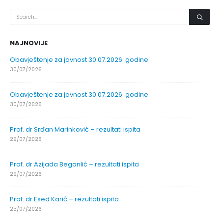
NAJNOVIJE
Obavještenje za javnost 30.07.2026. godine
30/07/2026
Obavještenje za javnost 30.07.2026. godine
30/07/2026
Prof. dr Srđan Marinković – rezultati ispita
29/07/2026
Prof. dr Azijada Beganlić – rezultati ispita
29/07/2026
Prof. dr Esed Karić – rezultati ispita
25/07/2026