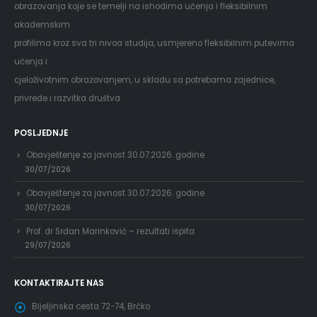
obrazovanja koje se temelji na ishodima učenja i fleksibilnim
akademskim
profilima kroz sva tri nivoa studija, usmjereno fleksibilnim putevima
učenja i
cjeloživotnim obrazovanjem, u skladu sa potrebama zajednice,
privrede i razvitka društva.
POSLJEDNJE
Obavještenje za javnost 30.07.2026. godine
30/07/2026
Obavještenje za javnost 30.07.2026. godine
30/07/2026
Prof. dr Srđan Marinković – rezultati ispita
29/07/2026
KONTAKTIRAJTE NAS
Bijeljinska cesta 72-74, Brčko