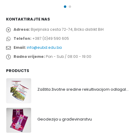
KONTAKTIRAJTE NAS
Adresa:
Bijeljinska cesta 72-74, Brčko distrikt BiH
Telefon:
+387 (0)49 590 605
Email:
info@eubd.edu.ba
Radno vrijeme:
Pon - Sub / 08:00 - 19:00
PRODUCTS
Zaštita životne sredine rekultivacijom odlagališta
Geodezija u građevinarstvu