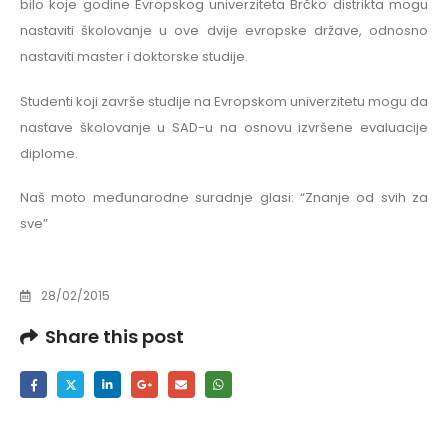
bilo koje godine Evropskog univerziteta Brčko distrikta mogu
nastaviti školovanje u ove dvije evropske države, odnosno
nastaviti master i doktorske studije.
Studenti koji završe studije na Evropskom univerzitetu mogu da
nastave školovanje u SAD-u na osnovu izvršene evaluacije
diplome.
Naš moto međunarodne suradnje glasi: “Znanje od svih za
sve”
28/02/2015
Share this post