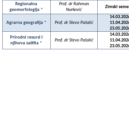
Regionalna
Prof. dr Rahman
Zimski seme
geomorfologija *
Nurković
14.03.202
Agrarna geografija *
Prof. dr Stevo Pašalić
11.04.202
23.05.202
14.03.202
Prirodni resursi i
Prof. dr Stevo Pašalić
11.04.202
njihova zaštita *
23.05.202