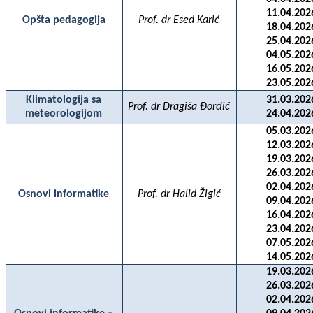
11.04.202
Opšta pedagogija
Prof. dr Esed Karić
18.04.202
25.04.202
04.05.202
16.05.202
23.05.202
Klimatologija sa
31.03.202
Prof. dr Dragiša Đorđić
meteorologijom
24.04.202
05.03.202
12.03.202
19.03.202
26.03.202
02.04.202
Osnovi informatike
Prof. dr Halid Žigić
09.04.202
16.04.202
23.04.202
07.05.202
14.05.202
19.03.202
26.03.202
02.04.202