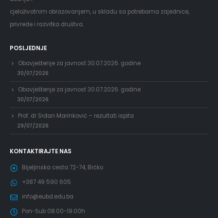
cjeloživotnim obrazovanjem, u skladu sa potrebama zajednice,
privrede i razvitka društva.
POSLJEDNJE
Obavještenje za javnost 30.07.2026. godine
30/07/2026
Obavještenje za javnost 30.07.2026. godine
30/07/2026
Prof. dr Srđan Marinković – rezultati ispita
29/07/2026
KONTAKTIRAJTE NAS
Bijeljinska cesta 72-74, Brčko
+387 49 590 605
info@eubd.edu.ba
Pon-Sub 08.00-19.00h