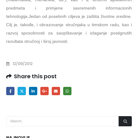
predmeta i primjene savremenih informacionih
tehnologija.Jedan od posebnih cilјeva je zaštita životne sredine.
Cilј je, takođe, i obrazovanje stručnjaka u timskom radu, kao i
razvoj sposobnosti za saopštavanje i izlaganje postignutih
rezultata stručnoj i široj javnosti.
12/09/2012
Share this post
NAJNOVIJE