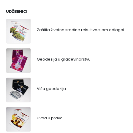
UDŽBENICI
Zaštita životne sredine rekultivacijom odlagališta
Geodezija u građevinarstvu
Viša geodezija
Uvod u pravo