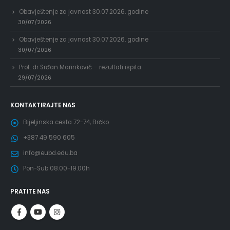
Obavještenje za javnost 30.07.2026. godine
30/07/2026
Obavještenje za javnost 30.07.2026. godine
30/07/2026
Prof. dr Srđan Marinković – rezultati ispita
29/07/2026
KONTAKTIRAJTE NAS
Bijeljinska cesta 72-74, Brčko
+387 49 590 605
info@eubd.edu.ba
Pon-Sub 08.00-19.00h
PRATITE NAS