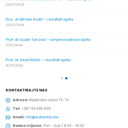
22/07/2026
Doc. dr Mirnes Avdić – rezultati ispita
20/07/2026
Prof. dr Izudin Tanović – izmjena satnice ispita
17/07/2026
Prof. dr Sead Rešić – rezultati ispita
16/07/2026
KONTAKTIRAJTE NAS
Adresa:
Bijeljinska cesta 72-74
Tel:
+387 49 590 605
Email:
info@eubd.edu.ba
Radno vrijeme:
Pon - Sub / 8:00 - 19:00