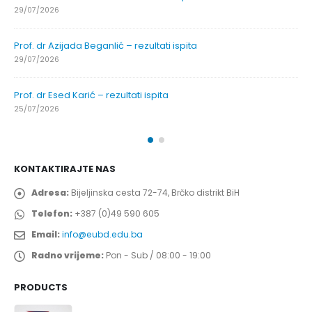
29/07/2026
Prof. dr Azijada Beganlić – rezultati ispita
29/07/2026
Prof. dr Esed Karić – rezultati ispita
25/07/2026
KONTAKTIRAJTE NAS
Adresa:
Bijeljinska cesta 72-74, Brčko distrikt BiH
Telefon:
+387 (0)49 590 605
Email:
info@eubd.edu.ba
Radno vrijeme:
Pon - Sub / 08:00 - 19:00
PRODUCTS