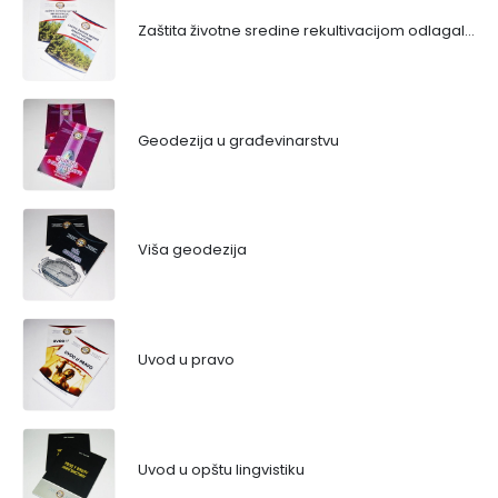
Zaštita životne sredine rekultivacijom odlagališta
Geodezija u građevinarstvu
Viša geodezija
Uvod u pravo
Uvod u opštu lingvistiku