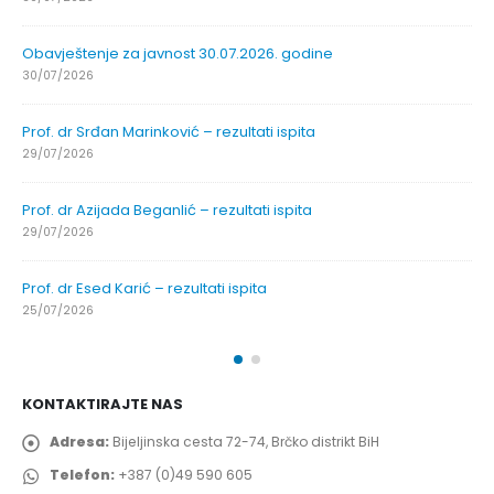
Obavještenje za javnost 30.07.2026. godine
30/07/2026
Prof. dr Srđan Marinković – rezultati ispita
29/07/2026
Prof. dr Azijada Beganlić – rezultati ispita
29/07/2026
Prof. dr Esed Karić – rezultati ispita
25/07/2026
KONTAKTIRAJTE NAS
Adresa:
Bijeljinska cesta 72-74, Brčko distrikt BiH
Telefon:
+387 (0)49 590 605