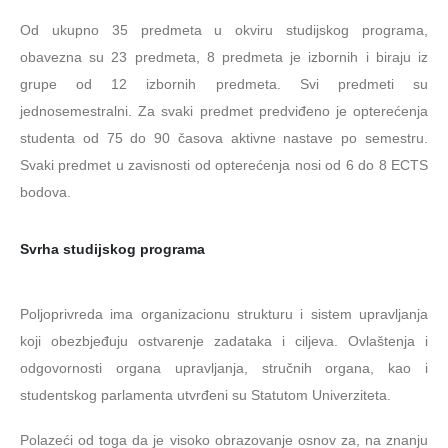
Od ukupno 35 predmeta u okviru studijskog programa,
obavezna su 23 predmeta, 8 predmeta je izbornih i biraju iz
grupe od 12 izbornih predmeta. Svi predmeti su
jednosemestralni. Za svaki predmet predviđeno je opterećenja
studenta od 75 do 90 časova aktivne nastave po semestru.
Svaki predmet u zavisnosti od opterećenja nosi od 6 do 8 ECTS
bodova.
Svrha studijskog programa
Poljoprivreda ima organizacionu strukturu i sistem upravljanja
koji obezbjeđuju ostvarenje zadataka i ciljeva. Ovlaštenja i
odgovornosti organa upravljanja, stručnih organa, kao i
studentskog parlamenta utvrđeni su Statutom Univerziteta.
Polazeći od toga da je visoko obrazovanje osnov za, na znanju