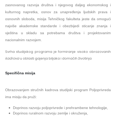
zasnovanog razvoja društva i njegovog daljeg ekonomskog i
kulturnog napretka, osnov za unapređenja ljudskih prava i
osnovnih sloboda, misija Tehničkog fakulteta jeste da omogući
najviše akademske standarde i obezbijedi sticanje znanja i
vještina u skladu sa potrebama društva i projektovanim
nacionalnim razvojem.
Svrha studijskog programa je formiranje visoko obrazovanih
kadrova
u oblasti gajenja biljaka i domaćih životinja
Specifična misija
Obrazovanjem stručnih kadrova studijski program Poljoprivreda
ima misiju da pruži:
Doprinos razvoju poljoprivrede i prehrambene tehnologije,
Doprinos ruralnom razvoju zemlje i okruženja,