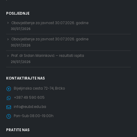
POSLJEDNJE
Obavještenje za javnost 30.07.2026. godine
30/07/2026
Obavještenje za javnost 30.07.2026. godine
30/07/2026
Prof. dr Srđan Marinković – rezultati ispita
29/07/2026
KONTAKTIRAJTE NAS
Bijeljinska cesta 72-74, Brčko
+387 49 590 605
info@eubd.edu.ba
Pon-Sub 08.00-19.00h
PRATITE NAS