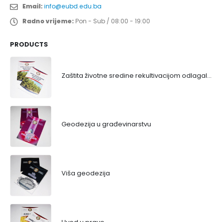
Email:
info@eubd.edu.ba
Radno vrijeme:
Pon - Sub / 08:00 - 19:00
PRODUCTS
Zaštita životne sredine rekultivacijom odlagališta
Geodezija u građevinarstvu
Viša geodezija