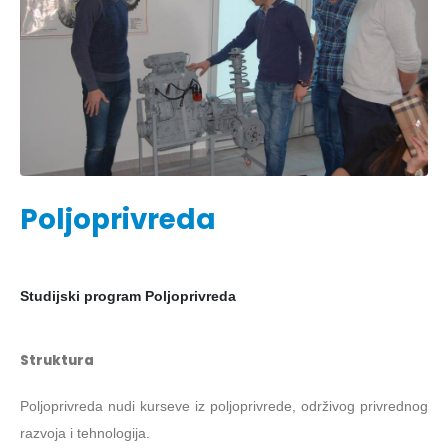
Poljoprivreda
Studijski program Poljoprivreda
Struktura
Poljoprivreda nudi kurseve iz poljoprivrede, održivog privrednog
razvoja i tehnologija.