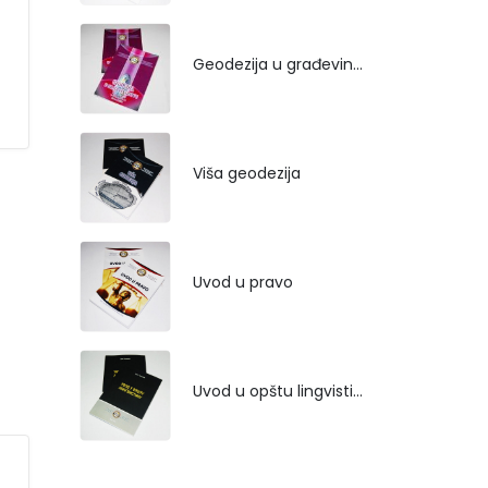
Geodezija u građevinarstvu
Viša geodezija
Uvod u pravo
Uvod u opštu lingvistiku