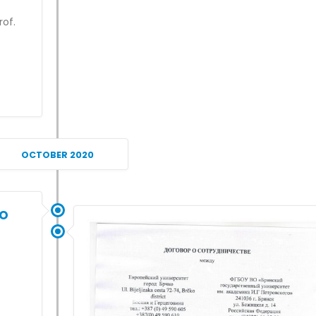
rof.
OCTOBER 2020
ao