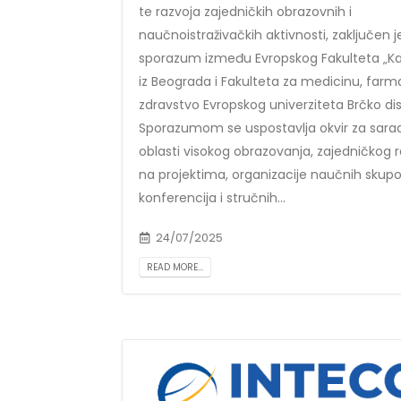
te razvoja zajedničkih obrazovnih i
naučnoistraživačkih aktivnosti, zaključen j
sporazum između Evropskog Fakulteta „Kal
iz Beograda i Fakulteta za medicinu, farma
zdravstvo Evropskog univerziteta Brčko dist
Sporazumom se uspostavlja okvir za sara
oblasti visokog obrazovanja, zajedničkog 
na projektima, organizacije naučnih skupo
konferencija i stručnih...
24/07/2025
READ MORE...