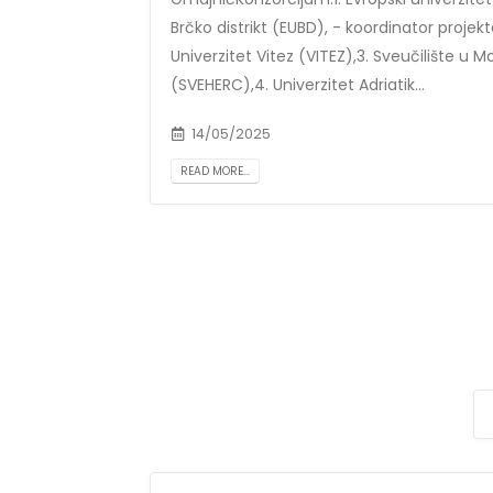
Brčko distrikt (EUBD), - koordinator projekt
Univerzitet Vitez (VITEZ),3. Sveučilište u M
(SVEHERC),4. Univerzitet Adriatik...
14/05/2025
READ MORE...