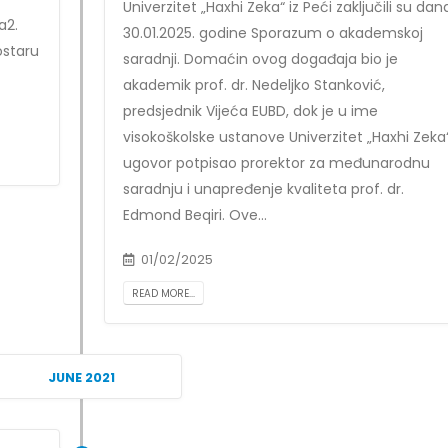
Univerzitet „Haxhi Zeka“ iz Peći zaključili su dan
a2.
30.01.2025. godine Sporazum o akademskoj
ostaru
saradnji. Domaćin ovog događaja bio je
akademik prof. dr. Nedeljko Stanković,
predsjednik Vijeća EUBD, dok je u ime
visokoškolske ustanove Univerzitet „Haxhi Zeka
ugovor potpisao prorektor za međunarodnu
saradnju i unapređenje kvaliteta prof. dr.
Edmond Beqiri. Ove...
01/02/2025
READ MORE...
JUNE 2021