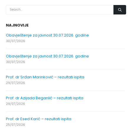
NAJNOVIJE
Obavještenje za javnost 30.07.2026. godine
30/07/2026
Obavještenje za javnost 30.07.2026. godine
30/07/2026
Prof. dr Srđan Marinković – rezultati ispita
29/07/2026
Prof. dr Azijada Beganlić – rezultati ispita
29/07/2026
Prof. dr Esed Karić – rezultati ispita
25/07/2026