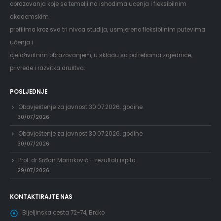
obrazovanja koje se temelji na ishodima učenja i fleksibilnim
akademskim
profilima kroz sva tri nivoa studija, usmjereno fleksibilnim putevima
učenja i
cjeloživotnim obrazovanjem, u skladu sa potrebama zajednice,
privrede i razvitka društva.
POSLJEDNJE
Obavještenje za javnost 30.07.2026. godine
30/07/2026
Obavještenje za javnost 30.07.2026. godine
30/07/2026
Prof. dr Srđan Marinković – rezultati ispita
29/07/2026
KONTAKTIRAJTE NAS
Bijeljinska cesta 72-74, Brčko