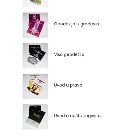
Geodezija u građevinarstvu
Viša geodezija
Uvod u pravo
Uvod u opštu lingvistiku