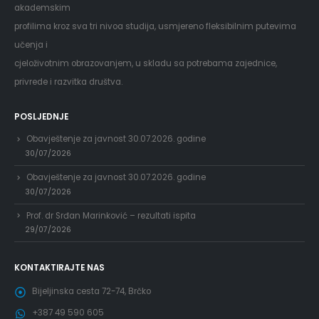
akademskim
profilima kroz sva tri nivoa studija, usmjereno fleksibilnim putevima
učenja i
cjeloživotnim obrazovanjem, u skladu sa potrebama zajednice,
privrede i razvitka društva.
POSLJEDNJE
Obavještenje za javnost 30.07.2026. godine
30/07/2026
Obavještenje za javnost 30.07.2026. godine
30/07/2026
Prof. dr Srđan Marinković – rezultati ispita
29/07/2026
KONTAKTIRAJTE NAS
Bijeljinska cesta 72-74, Brčko
+387 49 590 605