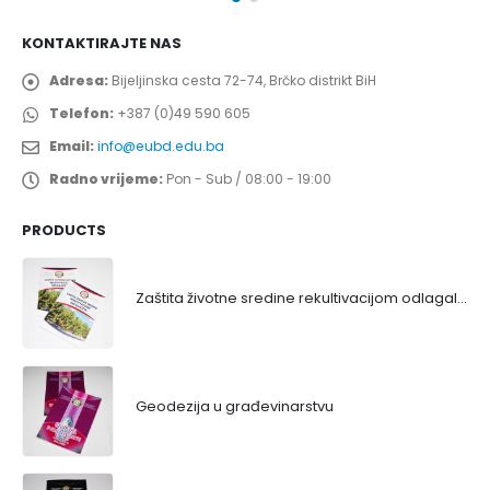
KONTAKTIRAJTE NAS
Adresa:
Bijeljinska cesta 72-74, Brčko distrikt BiH
Telefon:
+387 (0)49 590 605
Email:
info@eubd.edu.ba
Radno vrijeme:
Pon - Sub / 08:00 - 19:00
PRODUCTS
Zaštita životne sredine rekultivacijom odlagališta
Geodezija u građevinarstvu