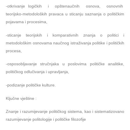
-otkrivanje logičkih i opštenaučnih osnova, osnovnih
teorijsko-metodoloških pravaca u sticanju saznanja o političkim
pojavama i procesima,
-sticanje teorijskih i komparativnih znanja o politici i
metodološkim osnovama naučnog istraživanja politike i političkih
procesa,
-osposobljavanje stručnjaka u poslovima političke analitike,
političkog odlučivanja i upravljanja,
-podizanje političke kulture.
Ključne vještine :
Znanje i razumijevanje političkog sistema, kao i sistematizovano
razumijevanje politologije i političke filozofije