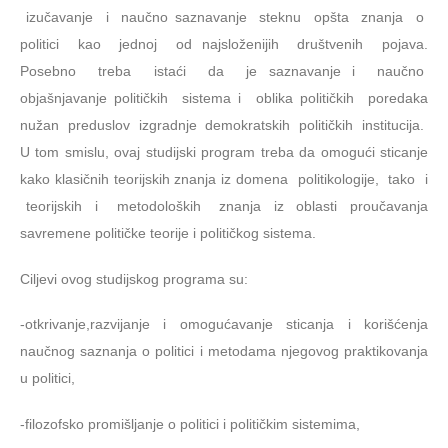
izučavanje i naučno saznavanje steknu opšta znanja o
politici kao jednoj od najsloženijih društvenih pojava.
Posebno treba istaći da je saznavanje i naučno
objašnjavanje političkih sistema i oblika političkih poredaka
nužan preduslov izgradnje demokratskih političkih institucija.
U tom smislu, ovaj studijski program treba da omogući sticanje
kako klasičnih teorijskih znanja iz domena politikologije, tako i
teorijskih i metodoloških znanja iz oblasti proučavanja
savremene političke teorije i političkog sistema.
Ciljevi ovog studijskog programa su:
-otkrivanje,razvijanje i omogućavanje sticanja i korišćenja
naučnog saznanja o politici i metodama njegovog praktikovanja
u politici,
-filozofsko promišljanje o politici i političkim sistemima,