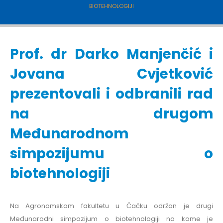
BIOTEHNOLOGIJI
Prof. dr Darko Manjenčić i
Jovana Cvjetković
prezentovali i odbranili rad
na drugom
Međunarodnom
simpozijumu o
biotehnologiji
Na Agronomskom fakultetu u Čačku održan je drugi
Međunarodni simpozijum o biotehnologiji na kome je