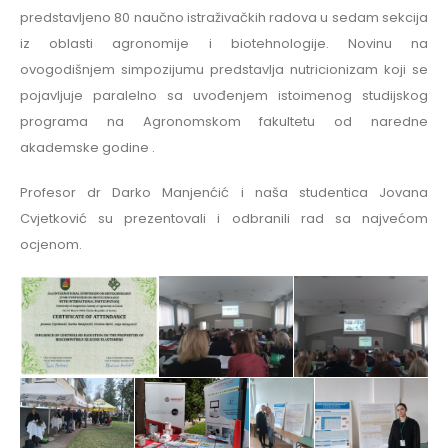
predstavljeno 80 naučno istraživačkih radova u sedam sekcija
iz oblasti agronomije i biotehnologije. Novinu na
ovogodišnjem simpozijumu predstavlja nutricionizam koji se
pojavljuje paralelno sa uvođenjem istoimenog studijskog
programa na Agronomskom fakultetu od naredne
akademske godine .
Profesor dr Darko Manjenćić i naša studentica Jovana
Cvjetković su prezentovali i odbranili rad sa najvećom
ocjenom.