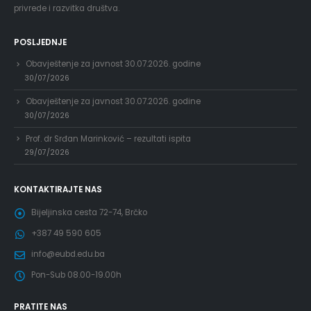
privrede i razvitka društva.
POSLJEDNJE
Obavještenje za javnost 30.07.2026. godine
30/07/2026
Obavještenje za javnost 30.07.2026. godine
30/07/2026
Prof. dr Srđan Marinković – rezultati ispita
29/07/2026
KONTAKTIRAJTE NAS
Bijeljinska cesta 72-74, Brčko
+387 49 590 605
info@eubd.edu.ba
Pon-Sub 08.00-19.00h
PRATITE NAS