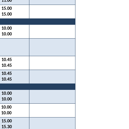
11.00
15.00
15.00
10.00
10.00
10.45
10.45
10.45
10.45
10.00
10.00
10.00
10.00
15.00
15.30