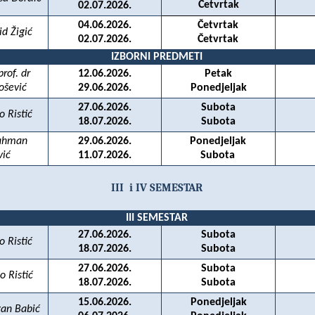
Četvrtak
02.07.2026.
04.06.2026.
Četvrtak
id Žigić
02.07.2026.
Četvrtak
IZBORNI PREDMETI
rof. dr
12.06.2026.
Petak
ošević
29.06.2026.
Ponedjeljak
27.06.2026.
Subota
o Ristić
18.07.2026.
Subota
Rahman
29.06.2026.
Ponedjeljak
vić
11.07.2026.
Subota
III
i IV SEMESTAR
III SEMESTAR
27.06.2026.
Subota
o Ristić
18.07.2026.
Subota
27.06.2026.
Subota
šo Ristić
18.07.2026.
Subota
15.06.2026.
Ponedjeljak
gan Babić