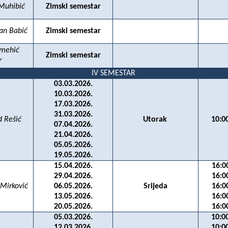
 Muhibić
Zimski semestar
gan Babić
Zimski semestar
amehić
Zimski semestar
r
IV SEMESTAR
03.03.2026.
10.03.2026.
17.03.2026.
31.03.2026.
d Rešić
Utorak
10:0
07.04.2026.
21.04.2026.
05.05.2026.
19.05.2026.
15.04.2026.
16:0
29.04.2026.
16:0
 Mirković
06.05.2026.
Srijeda
16:0
13.05.2026.
16:0
20.05.2026.
16:0
05.03.2026.
10:0
12.03.2026.
10:0