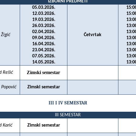
IZBORNI PREDMETI
05.03.2026.
15:0
12.03.2026.
15:0
19.03.2026.
13:0
26.03.2026.
13:0
02.04.2026.
13:0
 Žigić
Četvrtak
09.04.2026.
13:0
16.04.2026.
13:0
23.04.2026.
13:0
07.05.2026.
13:0
14.05.2026.
13:0
Zimski semestar
d Rešić
n Popović
Zimski semestar
III I IV SEMESTAR
III SEMESTAR
d Karić
Zimski semestar