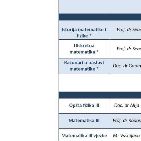
Istorija matematike i
Prof. dr Sea
fizike *
Diskretna
Prof. dr Sea
matematika *
Računari u nastavi
Doc. dr Goran
matematike *
Opšta fizika III
Doc. dr Alija
Matematika III
Prof. dr Rados
Matematika III vježbe
Mr Vasilijana