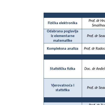
Prof. dr H
Fizička elektronika
Smailho
Odabrana poglavlja
iz elementarne
Prof. dr Sea
matematike
Kompleksna analiza
Prof. dr Rados
Statistička fizika
Doc. dr Anđel
Vjerovatnoća i
Prof. dr Sea
statistika