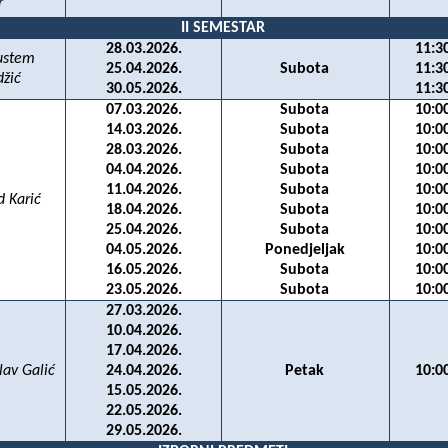
r
II SEMESTAR
28.03.2026.
11:3
rustem
25.04.2026.
Subota
11:3
džić
30.05.2026.
11:3
07.03.2026.
Subota
10:0
14.03.2026.
Subota
10:0
28.03.2026.
Subota
10:0
04.04.2026.
Subota
10:0
11.04.2026.
Subota
10:0
d Karić
18.04.2026.
Subota
10:0
25.04.2026.
Subota
10:0
04.05.2026.
Ponedjeljak
10:0
16.05.2026.
Subota
10:0
23.05.2026.
Subota
10:0
27.03.2026.
10.04.2026.
17.04.2026.
lav Galić
24.04.2026.
Petak
10:0
15.05.2026.
22.05.2026.
29.05.2026.