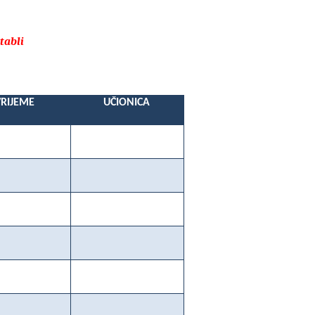
tabli
VRIJEME
UČIONICA