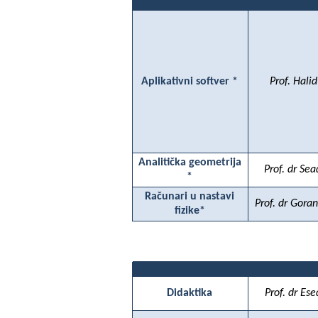
Aplikativni softver *
Prof. Halid
Analitička geometrija
Prof. dr Sea
*
Računari u nastavi
Prof. dr Gora
fizike*
Didaktika
Prof. dr Ese