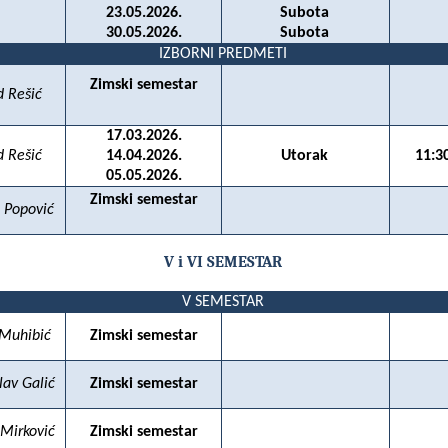
23.05.2026.
Subota
30.05.2026.
Subota
IZBORNI PREDMETI
Zimski semestar
d Rešić
17.03.2026.
d Rešić
14.04.2026.
Utorak
11:3
05.05.2026.
Zimski semestar
 Popović
V i VI SEMESTAR
V SEMESTAR
 Muhibić
Zimski semestar
lav Galić
Zimski semestar
 Mirković
Zimski semestar