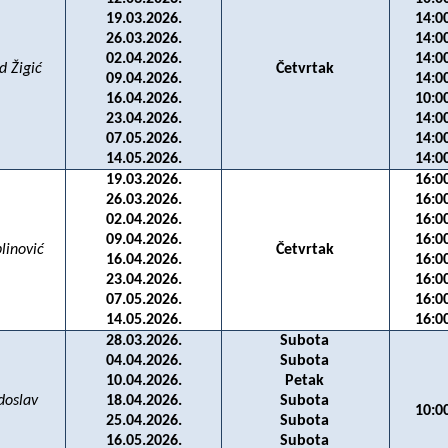
19.03.2026.
14:0
26.03.2026.
14:0
02.04.2026.
14:0
id Žigić
Četvrtak
09.04.2026.
14:0
16.04.2026.
10:0
23.04.2026.
14:0
07.05.2026.
14:0
14.05.2026.
14:0
19.03.2026.
16:0
26.03.2026.
16:0
02.04.2026.
16:0
09.04.2026.
16:0
linović
Četvrtak
16.04.2026.
16:0
23.04.2026.
16:0
07.05.2026.
16:0
14.05.2026.
16:0
28.03.2026.
Subota
04.04.2026.
Subota
10.04.2026.
Petak
adoslav
18.04.2026.
Subota
10:0
25.04.2026.
Subota
16.05.2026.
Subota