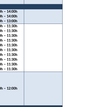
0h – 14:00h
0h – 14:00h
0h – 13:00h
0h – 11:30h
0h – 11:30h
0h – 11:30h
0h – 11:30h
0h – 11:30h
0h – 11:30h
0h – 11:30h
0h – 11:30h
0h – 11:30h
0h – 11:30h
0h – 12:00h