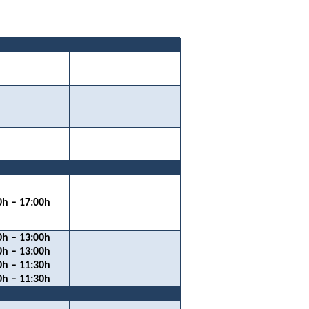
0h – 17:00h
0h – 13:00h
0h – 13:00h
0h – 11:30h
0h – 11:30h