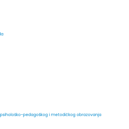
da
 psihološko-pedagoškog i metodičkog obrazovanja