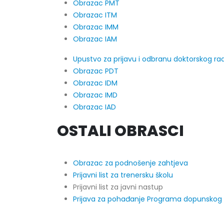
Obrazac PMT
Obrazac ITM
Obrazac IMM
Obrazac IAM
Upustvo za prijavu i odbranu doktorskog ra
Obrazac PDT
Obrazac IDM
Obrazac IMD
Obrazac IAD
OSTALI OBRASCI
Obrazac za podnošenje zahtjeva
Prijavni list za trenersku školu
Prijavni list za javni nastup
Prijava za pohađanje Programa dopunskog