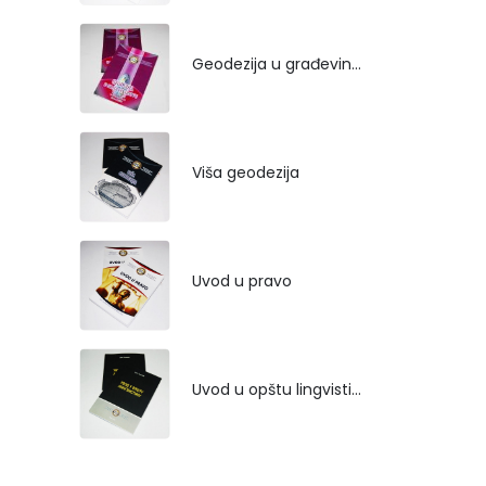
Geodezija u građevinarstvu
Viša geodezija
Uvod u pravo
Uvod u opštu lingvistiku