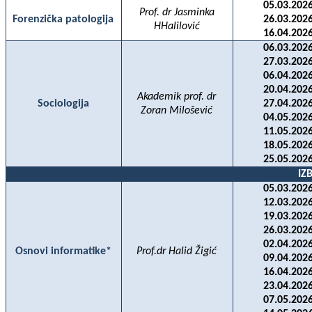
05.03.2026
Prof. dr Jasminka
Forenzička patologija
26.03.2026
HHalilović
16.04.2026
06.03.2026
27.03.2026
06.04.2026
20.04.2026
Akademik prof. dr
Sociologija
27.04.2026
Zoran Milošević
04.05.2026
11.05.2026
18.05.2026
25.05.2026
IZ
05.03.2026
12.03.2026
19.03.2026
26.03.2026
02.04.2026
Osnovi informatike*
Prof.dr Halid Žigić
09.04.2026
16.04.2026
23.04.2026
07.05.2026