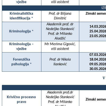
vježbe
viši asistent
IZ
Kriminalistička
Prof. dr Biljana
Zimski semes
identifikacija *
Dimitrić
Akademik prof. dr
14.03.2026
Nedeljko Stanković
Kriminologija *
25.04.2026
Prof. dr Milanko
23.05.2026
Aladžić
Kriminologija –
Mr Merima Gigović,
vježbe
viši asistent
07.03.2026
Forenzička
Prof. dr Nikola
18.04.2026
psihologija *
Ilanković
09.05.2026
30.05.2026
V
Akademik prof.dr
Krivično procesno
Nedeljko Stanković
Zimski semes
pravo
Prof. dr Milanko