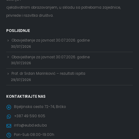
cjeloživotnim obrazovanjem, u skladu sa potrebama zajednice,
privrede i razvitka društva.
POSLJEDNJE
Obavještenje za javnost 30.07.2026. godine
30/07/2026
Obavještenje za javnost 30.07.2026. godine
30/07/2026
Prof. dr Srđan Marinković – rezultati ispita
29/07/2026
KONTAKTIRAJTE NAS
Bijeljinska cesta 72-74, Brčko
+387 49 590 605
info@eubd.edu.ba
Pon-Sub 08.00-19.00h