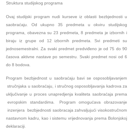
Struktura studijskog programa
Ovaj studijski program nudi kurseve iz oblasti bezbjednosti u
saobraćaju. Od ukupno 35 predmeta u okviru studijskog
programa, obavezna su 23 predmeta, 8 predmeta je izbornih i
biraju iz grupe od 12 izbornih predmeta. Svi predmeti su
jednosemestralni. Za svaki predmet predviđeno je od 75 do 90
časova aktivne nastave po semestru. Svaki predmet nosi od 6
do 8 bodova.
Program bezbjednost u saobraćaju bavi se osposobljavanjem
stručnjaka u saobraćaju, i stručnog osposobljavanja kadrova za
uključivanje u proces unapredjenja kvaliteta saobraćaja prema
evropskim standardima. Program omogućava obrazovanje
inzenjera bezbjednosti saobracaja zahvaljujući visokostručnom
nastavnom kadru, kao i sistemu vrijednovanja prema Bolonjskoj
deklaraciji.