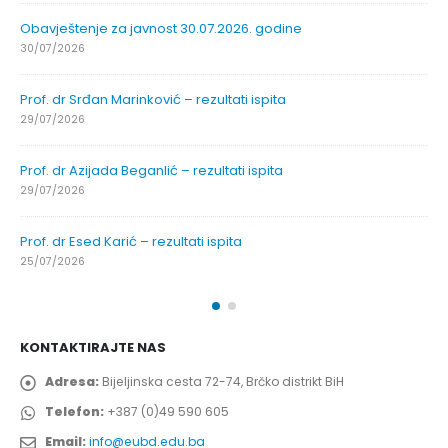
Obavještenje za javnost 30.07.2026. godine
30/07/2026
Prof. dr Srđan Marinković – rezultati ispita
29/07/2026
Prof. dr Azijada Beganlić – rezultati ispita
29/07/2026
Prof. dr Esed Karić – rezultati ispita
25/07/2026
KONTAKTIRAJTE NAS
Adresa:
Bijeljinska cesta 72-74, Brčko distrikt BiH
Telefon:
+387 (0)49 590 605
Email:
info@eubd.edu.ba