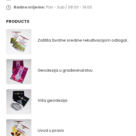
Radno vrijeme:
Pon - Sub / 08:00 - 19:00
PRODUCTS
Zaštita životne sredine rekultivacijom odlagališta
Geodezija u građevinarstvu
Viša geodezija
Uvod u pravo