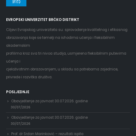
Info
EVROPSKI UNIVERZITET BRČKO DISTRIKT
Ciljevi Evropskog univerziteta su: sprovođenje kvalitetnog i efikasnog
obrazovanja koje se temelji na ishodima učenja i fleksibilnim
akademskim
profilima kroz sva tri nivoa studija, usmjereno fleksibilnim putevima
učenja i
cjeloživotnim obrazovanjem, u skladu sa potrebama zajednice,
privrede i razvitka društva.
POSLJEDNJE
Obavještenje za javnost 30.07.2026. godine
30/07/2026
Obavještenje za javnost 30.07.2026. godine
30/07/2026
Prof. dr Srđan Marinković – rezultati ispita