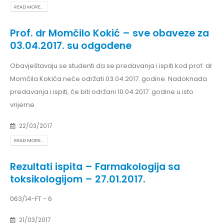
READ MORE...
Prof. dr Momčilo Kokić – sve obaveze za
03.04.2017. su odgođene
Obavještavaju se studenti da se predavanja i ispiti kod prof. dr
Momčila Kokića neće održati 03.04.2017. godine. Nadoknada
predavanja i ispiti, će biti održani 10.04.2017. godine u isto
vrijeme.
22/03/2017
READ MORE...
Rezultati ispita – Farmakologija sa
toksikologijom – 27.01.2017.
063/14-FT - 6
21/03/2017