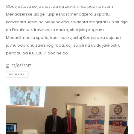
Obavještava se javnost da na završni rad pod nazivom
Menadžerske uloge i uspješnost menadžera u sportu,
kandidata Jasmina Mehanovića, studenta magistarskih studija
na Fakultetu zdravstvenih nauka, studijski program
Menadžment u sportu, kao i na izvještaj Komisije za ocjenu i
javnu odbranu završnog rada, koji su bili na uvidu javnosti u
periodu od 11.03.2017. godine do...
27/03/2017
READ MORE...