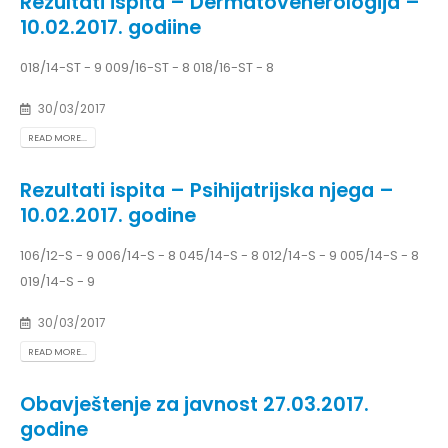
Rezultati ispita – Dermatovenerologija –
10.02.2017. godiine
018/14-ST - 9 009/16-ST - 8 018/16-ST - 8
30/03/2017
READ MORE...
Rezultati ispita – Psihijatrijska njega –
10.02.2017. godine
106/12-S - 9 006/14-S - 8 045/14-S - 8 012/14-S - 9 005/14-S - 8
019/14-S - 9
30/03/2017
READ MORE...
Obavještenje za javnost 27.03.2017.
godine