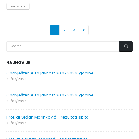
READ MORE...
1
2
3
NAJNOVIJE
Obavještenje za javnost 30.07.2026. godine
30/07/2026
Obavještenje za javnost 30.07.2026. godine
30/07/2026
Prof. dr Srđan Marinković – rezultati ispita
29/07/2026