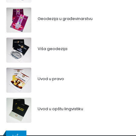
Geodezija u građevinarstvu
Viša geodezija
Uvod u pravo
Uvod u opštu lingvistiku