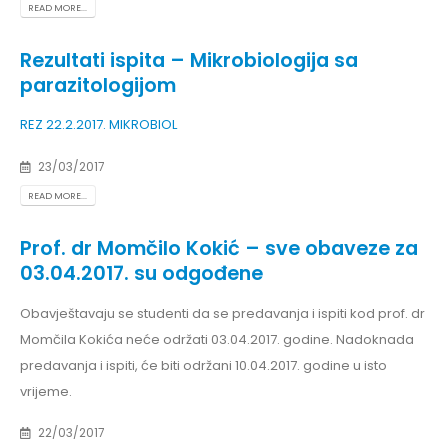
READ MORE...
Rezultati ispita – Mikrobiologija sa
parazitologijom
REZ 22.2.2017. MIKROBIOL
23/03/2017
READ MORE...
Prof. dr Momčilo Kokić – sve obaveze za
03.04.2017. su odgođene
Obavještavaju se studenti da se predavanja i ispiti kod prof. dr
Momčila Kokića neće održati 03.04.2017. godine. Nadoknada
predavanja i ispiti, će biti održani 10.04.2017. godine u isto
vrijeme.
22/03/2017