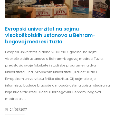
Evropski univerzitet na sajmu
visokoškolskih ustanova u Behram-
begovoj medresi Tuzla
Evropski univerzitet je dana 23.03.2017. godine, na sajmu
visokoškolskih ustanova u Behram-begovoj medresi Tuzla,
predstavio svoje fakultete i studijske programe na dva
univerziteta – na Evropskom univerzitetu „Kallos“ Tuzla i
Evropskom univerzitetu Brčko distrikta. Cilj sajma bio je
informisati buduće brucoše o mogućnostima upisa i studiranja
koje nude fakulteti u Bosni i Hercegovini. Behram-begova
medresa u...
24/03/2017