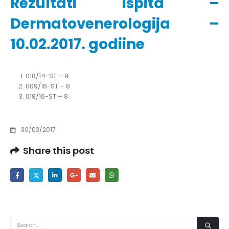
Rezultati ispita –
Dermatovenerologija –
10.02.2017. godiine
018/14-ST – 9
009/16-ST – 8
018/16-ST – 8
30/03/2017
Share this post