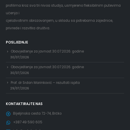
profilima kroz sva tri nivoa studija, usmjereno fleksibilnim putevima
učenja i
cjeloživotnim obrazovanjem, u skladu sa potrebama zajednice,
privrede i razvitka društva.
POSLJEDNJE
Obavještenje za javnost 30.07.2026. godine
30/07/2026
Obavještenje za javnost 30.07.2026. godine
30/07/2026
Prof. dr Srđan Marinković – rezultati ispita
29/07/2026
KONTAKTIRAJTE NAS
Bijeljinska cesta 72-74, Brčko
+387 49 590 605