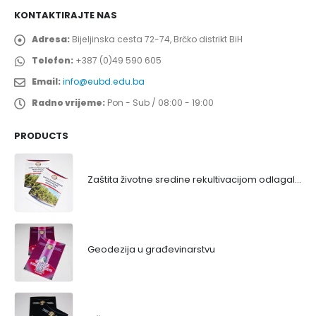
KONTAKTIRAJTE NAS
Adresa:
Bijeljinska cesta 72-74, Brčko distrikt BiH
Telefon:
+387 (0)49 590 605
Email:
info@eubd.edu.ba
Radno vrijeme:
Pon - Sub / 08:00 - 19:00
PRODUCTS
Zaštita životne sredine rekultivacijom odlagališta
Geodezija u građevinarstvu