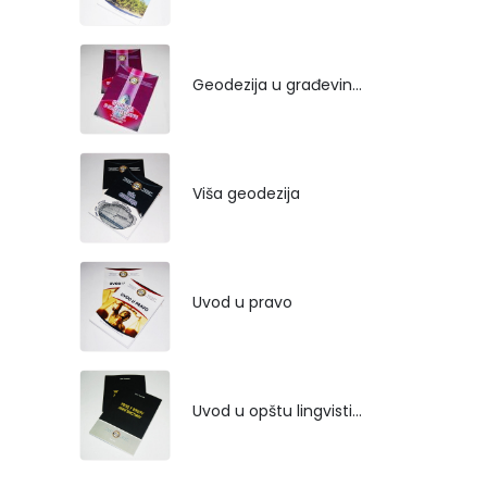
Geodezija u građevinarstvu
Viša geodezija
Uvod u pravo
Uvod u opštu lingvistiku