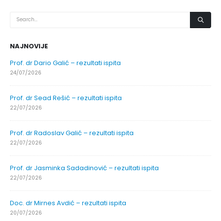
NAJNOVIJE
Prof. dr Dario Galić – rezultati ispita
24/07/2026
Prof. dr Sead Rešić – rezultati ispita
22/07/2026
Prof. dr Radoslav Galić – rezultati ispita
22/07/2026
Prof. dr Jasminka Sadadinović – rezultati ispita
22/07/2026
Doc. dr Mirnes Avdić – rezultati ispita
20/07/2026