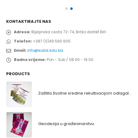
KONTAKTIRAJTE NAS
Adresa:
Bijeljinska cesta 72-74, Brčko distrikt BiH
Telefon:
+387 (0)49 590 605
Email:
info@eubd.edu.ba
Radno vrijeme:
Pon - Sub / 08:00 - 19:00
PRODUCTS
Zaštita životne sredine rekultivacijom odlagališta
Geodezija u građevinarstvu