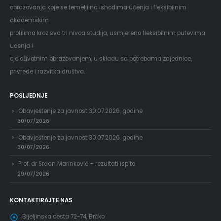
obrazovanja koje se temelji na ishodima učenja i fleksibilnim
akademskim
profilima kroz sva tri nivoa studija, usmjereno fleksibilnim putevima
učenja i
cjeloživotnim obrazovanjem, u skladu sa potrebama zajednice,
privrede i razvitka društva.
POSLJEDNJE
Obavještenje za javnost 30.07.2026. godine
30/07/2026
Obavještenje za javnost 30.07.2026. godine
30/07/2026
Prof. dr Srđan Marinković – rezultati ispita
29/07/2026
KONTAKTIRAJTE NAS
Bijeljinska cesta 72-74, Brčko