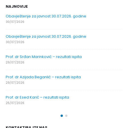
NAJNOVIJE
Obavještenje za javnost 30.07.2026. godine
30/07/2026
Obavještenje za javnost 30.07.2026. godine
30/07/2026
Prof. dr Srđan Marinković – rezultati ispita
29/07/2026
Prof. dr Azijada Beganlić – rezultati ispita
29/07/2026
Prof. dr Esed Karić – rezultati ispita
25/07/2026
KONTAKTIRAJTE NAS