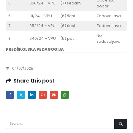
Općenito
5.
066/24 – VPU
(7) sedam
dobar
6.
111/24 – VPU
(6) šest
Zadovoljava
7.
052/24 – VPU
(6) šest
Zadovoljava
Ne
8.
040/24 – VPU
(5) pet
zadovoljava
PREDŠKOLSKA PEDAGOGIJA
04/07/2025
Share this post