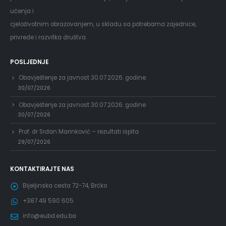
učenja i
cjeloživotnim obrazovanjem, u skladu sa potrebama zajednice,
privrede i razvitka društva.
POSLJEDNJE
Obavještenje za javnost 30.07.2026. godine
30/07/2026
Obavještenje za javnost 30.07.2026. godine
30/07/2026
Prof. dr Srđan Marinković – rezultati ispita
29/07/2026
KONTAKTIRAJTE NAS
Bijeljinska cesta 72-74, Brčko
+387 49 590 605
info@eubd.edu.ba