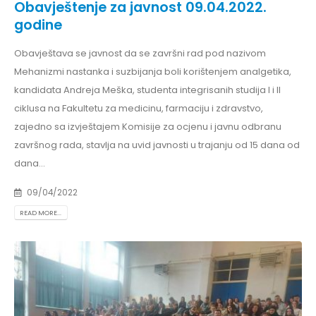
Obavještenje za javnost 09.04.2022.
godine
Obavještava se javnost da se završni rad pod nazivom
Mehanizmi nastanka i suzbijanja boli korištenjem analgetika,
kandidata Andreja Meška, studenta integrisanih studija I i II
ciklusa na Fakultetu za medicinu, farmaciju i zdravstvo,
zajedno sa izvještajem Komisije za ocjenu i javnu odbranu
završnog rada, stavlja na uvid javnosti u trajanju od 15 dana od
dana...
09/04/2022
READ MORE...