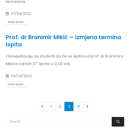
terminima.
07/04/2022
READ MORE...
Prof. dr Branimir Mikić – izmjena termina
ispita
Obavještavaju se studenti da će se ispiti kod prof. dr Branimira
Mikića održati 27. aprila u 12.00 sati.
06/04/2022
READ MORE...
1
2
3
4