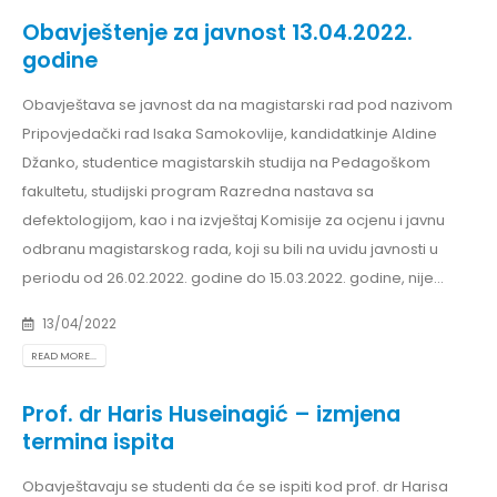
Obavještenje za javnost 13.04.2022.
godine
Obavještava se javnost da na magistarski rad pod nazivom
Pripovjedački rad Isaka Samokovlije, kandidatkinje Aldine
Džanko, studentice magistarskih studija na Pedagoškom
fakultetu, studijski program Razredna nastava sa
defektologijom, kao i na izvještaj Komisije za ocjenu i javnu
odbranu magistarskog rada, koji su bili na uvidu javnosti u
periodu od 26.02.2022. godine do 15.03.2022. godine, nije...
13/04/2022
READ MORE...
Prof. dr Haris Huseinagić – izmjena
termina ispita
Obavještavaju se studenti da će se ispiti kod prof. dr Harisa