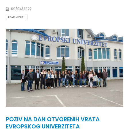
09/04/2022
READ MORE...
POZIV NA DAN OTVORENIH VRATA
EVROPSKOG UNIVERZITETA