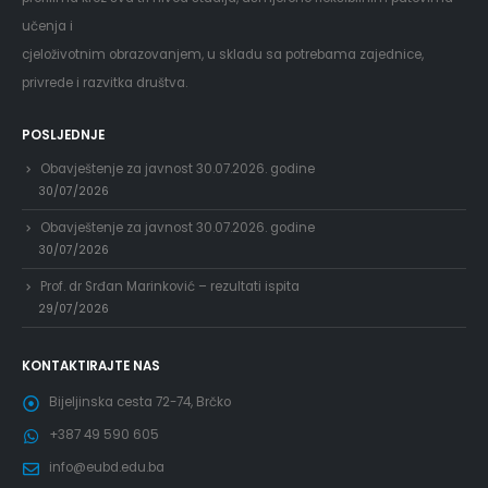
učenja i
cjeloživotnim obrazovanjem, u skladu sa potrebama zajednice,
privrede i razvitka društva.
POSLJEDNJE
Obavještenje za javnost 30.07.2026. godine
30/07/2026
Obavještenje za javnost 30.07.2026. godine
30/07/2026
Prof. dr Srđan Marinković – rezultati ispita
29/07/2026
KONTAKTIRAJTE NAS
Bijeljinska cesta 72-74, Brčko
+387 49 590 605
info@eubd.edu.ba