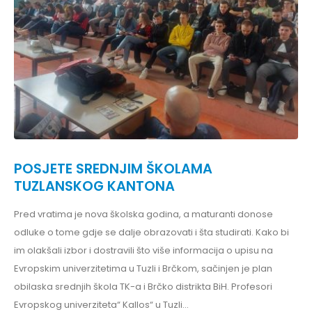
POSJETE SREDNJIM ŠKOLAMA
TUZLANSKOG KANTONA
Pred vratima je nova školska godina, a maturanti donose
odluke o tome gdje se dalje obrazovati i šta studirati. Kako bi
im olakšali izbor i dostravili što više informacija o upisu na
Evropskim univerzitetima u Tuzli i Brčkom, sačinjen je plan
obilaska srednjih škola TK-a i Brčko distrikta BiH. Profesori
Evropskog univerziteta“ Kallos“ u Tuzli...