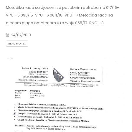
Metodika rada sa djecom sa posebnim potrebama 017/16-
VPU - 5 098/15-VPU - 6 004/18-VPU - 7 Metodika rada sa
djecom blago ometenom u razvoju 055/17-RNO - 8
24/07/2019
READ MORE...