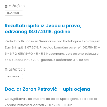
25/07/2019
READ MORE...
Rezultati ispita iz Uvoda u pravo,
održanog 18.07.2019. godine
Redni broj Br. indeksa Seminarski rad I kolokvijum II kolokvijum
Završni ispit 18.07.2019. Prijedlog konačne ocjene 1. 012/18-ŽK +
5 - 6 7 2. 015/18-FO - 5 - 5 5 Napomena: upis ocjene zakazuje
se u subotu, 27.07.2019. godine, s početkom u 10.00 sati.
25/07/2019
READ MORE...
Doc. dr Zoran Petrović – upis ocjena
Obavještavaju se studenti da će se upis ocjena, kod doc. dr
Zorana Petrovića, održati 26.07.2019. u 11.30h.