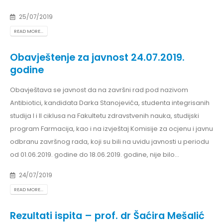
25/07/2019
READ MORE...
Obavještenje za javnost 24.07.2019.
godine
Obavještava se javnost da na završni rad pod nazivom
Antibiotici, kandidata Darka Stanojevića, studenta integrisanih
studija I i II ciklusa na Fakultetu zdravstvenih nauka, studijski
program Farmacija, kao i na izvještaj Komisije za ocjenu i javnu
odbranu završnog rada, koji su bili na uvidu javnosti u periodu
od 01.06.2019. godine do 18.06.2019. godine, nije bilo...
24/07/2019
READ MORE...
Rezultati ispita – prof. dr Šaćira Mešalić