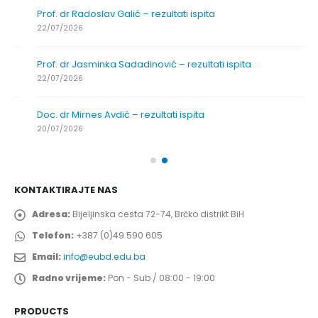
Prof. dr Radoslav Galić – rezultati ispita
22/07/2026
Prof. dr Jasminka Sadadinović – rezultati ispita
22/07/2026
Doc. dr Mirnes Avdić – rezultati ispita
20/07/2026
KONTAKTIRAJTE NAS
Adresa:
Bijeljinska cesta 72-74, Brčko distrikt BiH
Telefon:
+387 (0)49 590 605
Email:
info@eubd.edu.ba
Radno vrijeme:
Pon - Sub / 08:00 - 19:00
PRODUCTS