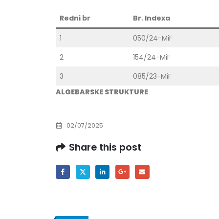
Redni br
Br. Indexa
1
050/24-MiF
2
154/24-MiF
3
085/23-MiF
ALGEBARSKE STRUKTURE
02/07/2025
Share this post