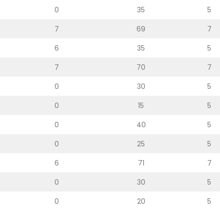
Prof. dr Esed Karić – rezultati i
0
35
5
25/07/2026
7
69
7
6
35
5
7
70
7
0
30
5
0
15
5
0
40
5
0
25
5
6
71
7
0
30
5
0
20
5