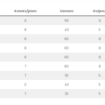
Kolokv/pism
Usmeni
Ocijen
9
90
9
8
40
5
8
80
8
8
80
8
8
80
8
7
80
8
7
35
5
0
40
5
7
35
5