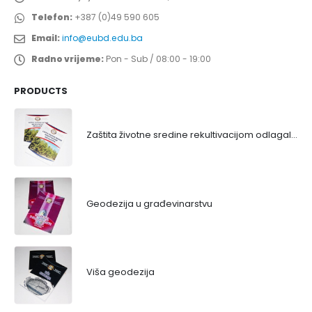
Telefon:
+387 (0)49 590 605
Email:
info@eubd.edu.ba
Radno vrijeme:
Pon - Sub / 08:00 - 19:00
PRODUCTS
Zaštita životne sredine rekultivacijom odlagališta
Geodezija u građevinarstvu
Viša geodezija