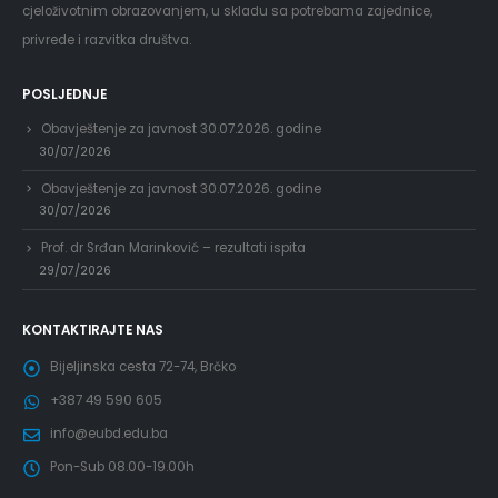
cjeloživotnim obrazovanjem, u skladu sa potrebama zajednice,
privrede i razvitka društva.
POSLJEDNJE
Obavještenje za javnost 30.07.2026. godine
30/07/2026
Obavještenje za javnost 30.07.2026. godine
30/07/2026
Prof. dr Srđan Marinković – rezultati ispita
29/07/2026
KONTAKTIRAJTE NAS
Bijeljinska cesta 72-74, Brčko
+387 49 590 605
info@eubd.edu.ba
Pon-Sub 08.00-19.00h