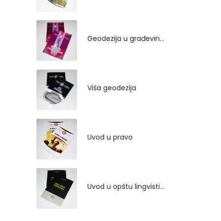
Geodezija u građevinarstvu
Viša geodezija
Uvod u pravo
Uvod u opštu lingvistiku