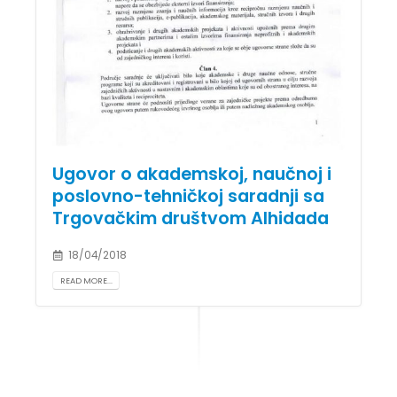
Ugovor o akademskoj, naučnoj i
poslovno-tehničkoj saradnji sa
Trgovačkim društvom Alhidada
18/04/2018
READ MORE...