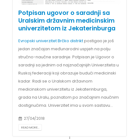
Potpisan ugovor o saradnji sa
Uralskim državnim medicinskim
univerzitetom iz Jekaterinburga
Evropski univerzitet Brčko distrikt
postigao je još
jedan značajan međunarodni uspjeh na polju
stručno-naučne saradnje. Potpisan je Ugovor o
saradnji sa jednim od najznačajnijih Univerziteta u
Ruskoj federaciji koji obrazuje budući medicinski
kadar. Radi se o Uralskom državnom
medicinskom univerzitetu iz Jekaterinburga,
grada na Uralu, poznatom po značajnim naučnim
dostignućima. Univerzitet ima u svom sastavu...
27/04/2018
READ MORE...