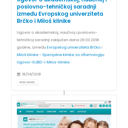
poslovno-tehničkoj saradnji
između Evropskog univerziteta
Brčko i Miloš klinike
Ugovor o akademskoj, naučnoj i poslovno-
tehničkoj saradnji zaključen dana 26.03.2018.
godine, između
Evropskog univerziteta Brčko
i
Miloš klinike - Specijalne klinike za oftamologiju.
Ugovor-EUBD-i-Milos-klinike
18/04/2018
READ MORE...