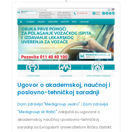
Ugovor o akademskoj, naučnoj i
poslovno-tehničkoj saradnji
Dom zdravlja "Medigroup Jedro"
i
Dom zdravlja
"Medigroup dr Ristić"
zaključili su ugovore o
akademskoj, naučnoj i poslovno-tehničkoj
saradnji sa Evropskim univerzitetom Brčko distrikt.