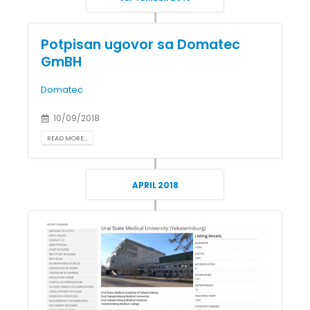
Potpisan ugovor sa Domatec
GmBH
Domatec
10/09/2018
READ MORE...
APRIL 2018