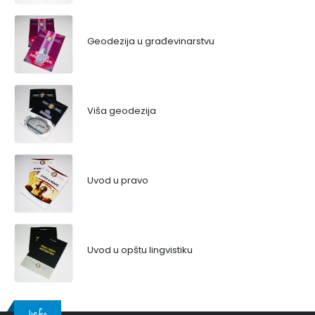
Geodezija u građevinarstvu
Viša geodezija
Uvod u pravo
Uvod u opštu lingvistiku