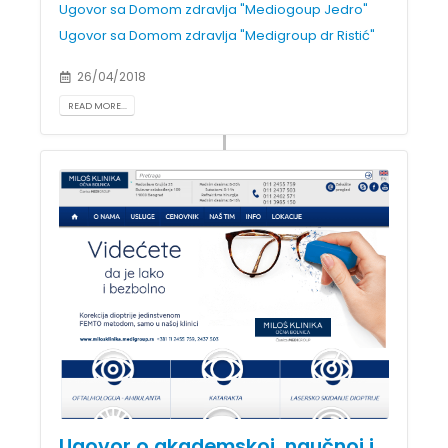
Ugovor sa Domom zdravlja "Mediogoup Jedro"
Ugovor sa Domom zdravlja "Medigroup dr Ristić"
26/04/2018
READ MORE...
Ugovor o akademskoj, naučnoj i