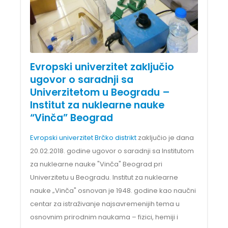
Evropski univerzitet zaključio
ugovor o saradnji sa
Univerzitetom u Beogradu –
Institut za nuklearne nauke
“Vinča” Beograd
Evropski univerzitet Brčko distrikt
zaključio je dana
20.02.2018. godine ugovor o saradnji sa Institutom
za nuklearne nauke "Vinča" Beograd pri
Univerzitetu u Beogradu. Institut za nuklearne
nauke „Vinča" osnovan je 1948. godine kao naučni
centar za istraživanje najsavremenijih tema u
osnovnim prirodnim naukama – fizici, hemiji i