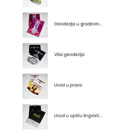
Geodezija u građevinarstvu
Viša geodezija
Uvod u pravo
Uvod u opštu lingvistiku