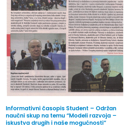
Informativni časopis Student – Održan
naučni skup na temu “Modeli razvoja –
iskustva drugih i naše mogućnosti”