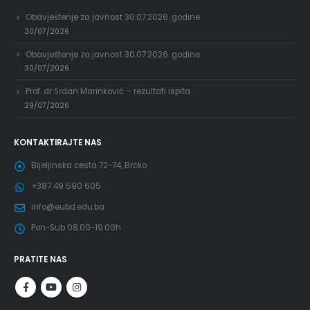
Obavještenje za javnost 30.07.2026. godine
30/07/2026
Obavještenje za javnost 30.07.2026. godine
30/07/2026
Prof. dr Srđan Marinković – rezultati ispita
29/07/2026
KONTAKTIRAJTE NAS
Bijeljinska cesta 72-74, Brčko
+387 49 590 605
info@eubd.edu.ba
Pon-Sub 08.00-19.00h
PRATITE NAS