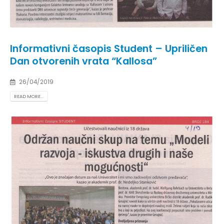
Informativni časopis Student – Upriličen
Dan otvorenih vrata “Kallosa”
26/04/2019
READ MORE...