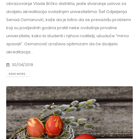
obrazovanje Vlade Brčko distrikta, jeste stvaranje uslova za
dodjelu akreditacija ovdašnjim univezitetima. Šef Odjeljenja
Senad Osmanović, kaže da je bitno da se prevaziđu problemi
koji su posljednih godina pratili neke ovdašnje privatne
univerzitete, kako bi studenti i njihovi roditelji, ubuduće “mirno
spavali”. Osmanović izražava optimizam da će dodjela
akreditacija...
30/04/2019
READ MORE...