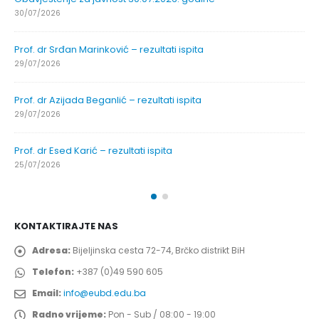
30/07/2026
Prof. dr Srđan Marinković – rezultati ispita
29/07/2026
Prof. dr Azijada Beganlić – rezultati ispita
29/07/2026
Prof. dr Esed Karić – rezultati ispita
25/07/2026
KONTAKTIRAJTE NAS
Adresa:
Bijeljinska cesta 72-74, Brčko distrikt BiH
Telefon:
+387 (0)49 590 605
Email:
info@eubd.edu.ba
Radno vrijeme:
Pon - Sub / 08:00 - 19:00