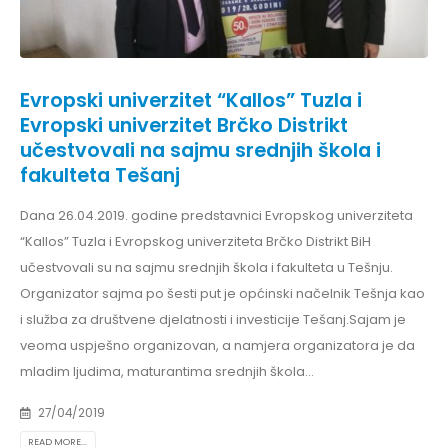
Evropski univerzitet “Kallos” Tuzla i
Evropski univerzitet Brčko Distrikt
učestvovali na sajmu srednjih škola i
fakulteta Tešanj
Dana 26.04.2019. godine predstavnici Evropskog univerziteta
“Kallos” Tuzla i Evropskog univerziteta Brčko Distrikt BiH
učestvovali su na sajmu srednjih škola i fakulteta u Tešnju.
Organizator sajma po šesti put je općinski načelnik Tešnja kao
i služba za društvene djelatnosti i investicije Tešanj.Sajam je
veoma uspješno organizovan, a namjera organizatora je da
mladim ljudima, maturantima srednjih škola...
27/04/2019
READ MORE...