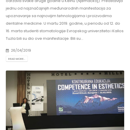
održava svake druge godine u Kelnu (Njemačkoj). Predstavlja
jednu od najznačajnijih međunarodnih manifestacija za
upoznavanje sa najnovijim tehnologijama i proizvodima
dentalne medicine. U martu 2019. godine, u periodu od 12. do
16. marta studenti stomatologije Evropskog univerziteta i Kallos
Tuzla bili su dio ove manifestacije. Bili su...
26/04/2019
READ MORE...