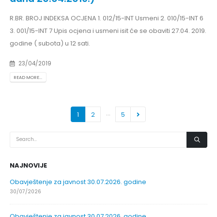
R.BR. BROJ INDEKSA OCJENA 1. 012/15-INT Usmeni 2. 010/15-INT 6
3. 001/15-INT 7 Upis ocjena i usmeni isit će se obaviti 27.04. 2019.
godine ( subota) u 12 sati.
23/04/2019
READ MORE...
…
1
2
5
NAJNOVIJE
Obavještenje za javnost 30.07.2026. godine
30/07/2026
Obavještenje za javnost 30.07.2026. godine