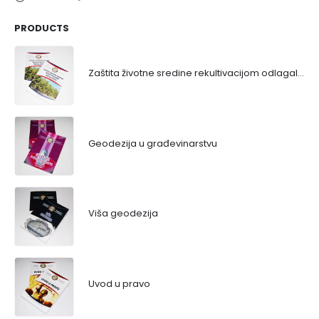
PRODUCTS
Zaštita životne sredine rekultivacijom odlagališta
Geodezija u građevinarstvu
Viša geodezija
Uvod u pravo