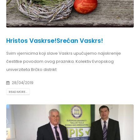
Hristos Vaskrse!Srećan Vaskrs!
Svim vjernicima koji slave Vaskrs upućujemo najiskrenije
čestitke povodom ovog praznika. Kolektiv Evropskog
univerziteta Brčko distrikt
28/04/2019
READ MORE...