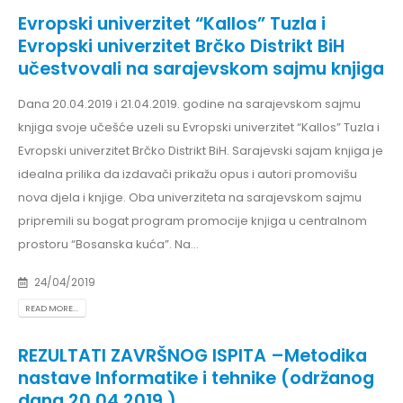
Evropski univerzitet “Kallos” Tuzla i
Evropski univerzitet Brčko Distrikt BiH
učestvovali na sarajevskom sajmu knjiga
Dana 20.04.2019 i 21.04.2019. godine na sarajevskom sajmu
knjiga svoje učešće uzeli su Evropski univerzitet “Kallos” Tuzla i
Evropski univerzitet Brčko Distrikt BiH. Sarajevski sajam knjiga je
idealna prilika da izdavači prikažu opus i autori promovišu
nova djela i knjige. Oba univerziteta na sarajevskom sajmu
pripremili su bogat program promocije knjiga u centralnom
prostoru “Bosanska kuća”. Na...
24/04/2019
READ MORE...
REZULTATI ZAVRŠNOG ISPITA –Metodika
nastave Informatike i tehnike (održanog
dana 20.04.2019.)