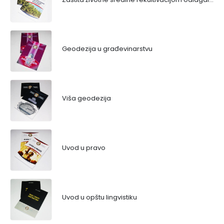
Geodezija u građevinarstvu
Viša geodezija
Uvod u pravo
Uvod u opštu lingvistiku