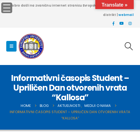
Translate »
Dobro došli na zvaničnu internet stranicu Evropskog univerziteta Brčko
distrikt |
webmail
Informativni časopis Student –
Upriličen Dan otvorenih vrata
“Kallosa”
HOME
BLOG
AKTUELNOSTI
,
MEDIJI O NAMA
INFORMATIVNI ČASOPIS STUDENT – UPRILIČEN DAN OTVORENIH VRATA
“KALLOSA”