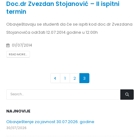
Doc.dr Zvezdan Stojanović – II ispitni
termin
Obavještavaju se studenti da će se ispiti kod doc.dr Zvezdana
Stojanovića održati 12.07.2014.godine u 12:00h
01/07/2014
READ MORE...
1
2
3
NAJNOVIJE
Obavještenje za javnost 30.07.2026. godine
30/07/2026