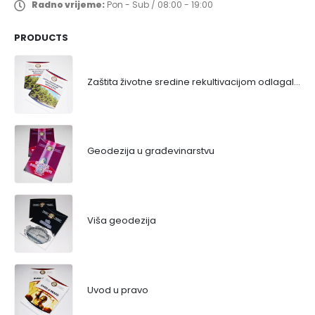
Radno vrijeme:
Pon - Sub / 08:00 - 19:00
PRODUCTS
Zaštita životne sredine rekultivacijom odlagališta
Geodezija u građevinarstvu
Viša geodezija
Uvod u pravo