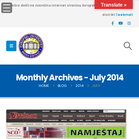
Translate »
Dobro došli na zvaničnu internet stranicu Evropskog univerziteta Brčko
distrikt |
webmail
Monthly Archives - July 2014
HOME
BLOG
2014
JULY