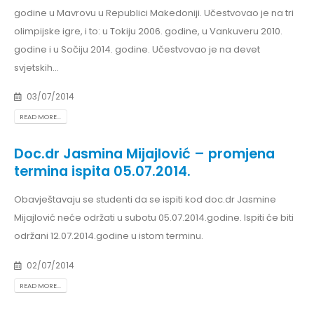
godine u Mavrovu u Republici Makedoniji. Učestvovao je na tri
olimpijske igre, i to: u Tokiju 2006. godine, u Vankuveru 2010.
godine i u Sočiju 2014. godine. Učestvovao je na devet
svjetskih...
03/07/2014
READ MORE...
Doc.dr Jasmina Mijajlović – promjena
termina ispita 05.07.2014.
Obavještavaju se studenti da se ispiti kod doc.dr Jasmine
Mijajlović neće održati u subotu 05.07.2014.godine. Ispiti će biti
održani 12.07.2014.godine u istom terminu.
02/07/2014
READ MORE...