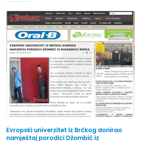
Evropski univerzitet iz Brčkog donirao
namještaj porodici Džombić iz