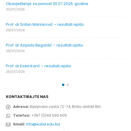
Obavještenje za javnost 30.07.2026. godine
30/07/2026
Prof. dr Srđan Marinković – rezultati ispita
29/07/2026
Prof. dr Azijada Beganlić – rezultati ispita
29/07/2026
Prof. dr Esed Karić – rezultati ispita
25/07/2026
KONTAKTIRAJTE NAS
Adresa:
Bijeljinska cesta 72-74, Brčko distrikt BiH
Telefon:
+387 (0)49 590 605
Email:
info@eubd.edu.ba