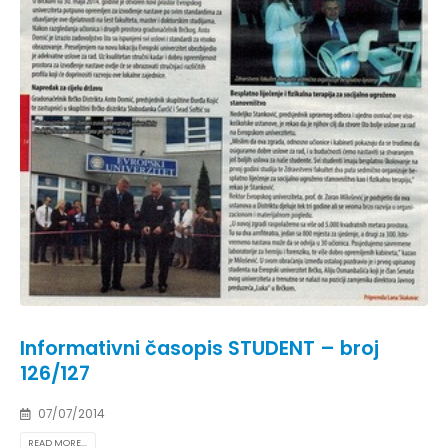
Informativni časopis STUDENT – broj
126/127
07/07/2014
READ MORE...