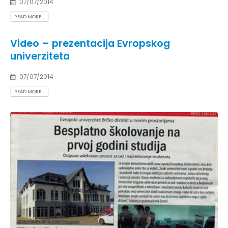
07/07/2014
READ MORE...
Video – prezentacija Evropskog
univerziteta
07/07/2014
READ MORE...