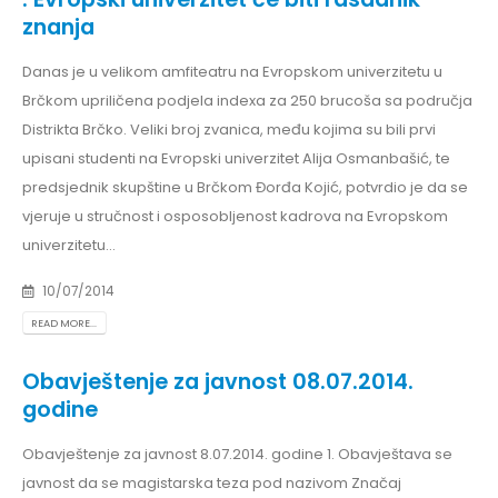
znanja
Danas je u velikom amfiteatru na Evropskom univerzitetu u
Brčkom upriličena podjela indexa za 250 brucoša sa područja
Distrikta Brčko. Veliki broj zvanica, među kojima su bili prvi
upisani studenti na Evropski univerzitet Alija Osmanbašić, te
predsjednik skupštine u Brčkom Đorđa Kojić, potvrdio je da se
vjeruje u stručnost i osposobljenost kadrova na Evropskom
univerzitetu...
10/07/2014
READ MORE...
Obavještenje za javnost 08.07.2014.
godine
Obavještenje za javnost 8.07.2014. godine 1. Obavještava se
javnost da se magistarska teza pod nazivom Značaj