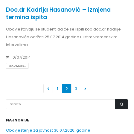
Doc.dr Kadrija Hasanović – izmjena
termina ispita
Obavještavaju se studenti da će se ispiti kod doc.dr Kadrije
Hasanovića održati 25.07.2014.godine u istim vremenskim
intervalima.
10/07/2014
READ MORE...
1
2
3
NAJNOVIJE
Obavještenje za javnost 30.07.2026. godine