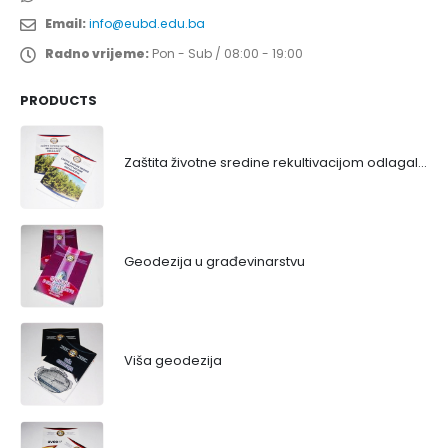
Email:
info@eubd.edu.ba
Radno vrijeme:
Pon - Sub / 08:00 - 19:00
PRODUCTS
Zaštita životne sredine rekultivacijom odlagališta
Geodezija u građevinarstvu
Viša geodezija