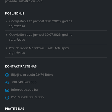
privrede i razvitka društva.
POSLJEDNJE
Obavještenje za javnost 30.07.2026. godine
30/07/2026
Obavještenje za javnost 30.07.2026. godine
30/07/2026
Prof. dr Srđan Marinković – rezultati ispita
29/07/2026
KONTAKTIRAJTE NAS
Bijeljinska cesta 72-74, Brčko
+387 49 590 605
info@eubd.edu.ba
Pon-Sub 08.00-19.00h
PRATITE NAS