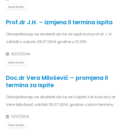
READ MORE...
Prof.dr J.H. – izmjena II termina ispita
Obavještavaju se studenti da će se ispiti kod prof.dr J. H.
održati u subotu 26.07.2014.godine u 12:00h.
15/07/2014
READ MORE...
Doc.dr Vera Milošević – promjena II
termina za ispite
Obavještavaju se studenti da će se II ispitni rok kod doc.dr
Vere Milošević održati 25.07.2014. godine u istom terminu.
11/07/2014
READ MORE...