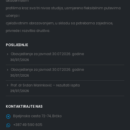
akademskim
profilima kroz sva tri nivoa studija, usmjereno fleksibilnim putevima
učenja i
cjeloživotnim obrazovanjem, u skladu sa potrebama zajednice,
privrede i razvitka društva.
POSLJEDNJE
Obavještenje za javnost 30.07.2026. godine
30/07/2026
Obavještenje za javnost 30.07.2026. godine
30/07/2026
Prof. dr Srđan Marinković – rezultati ispita
29/07/2026
KONTAKTIRAJTE NAS
Bijeljinska cesta 72-74, Brčko
+387 49 590 605