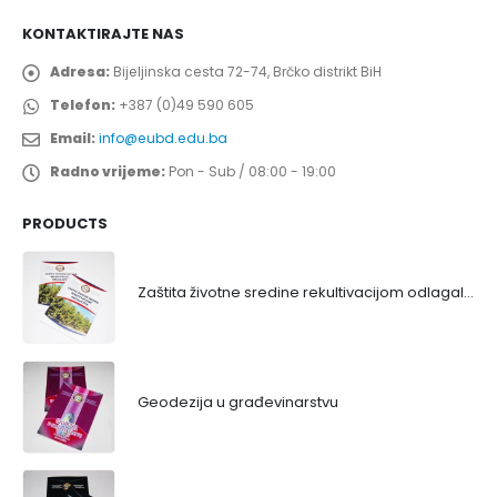
KONTAKTIRAJTE NAS
Adresa:
Bijeljinska cesta 72-74, Brčko distrikt BiH
Telefon:
+387 (0)49 590 605
Email:
info@eubd.edu.ba
Radno vrijeme:
Pon - Sub / 08:00 - 19:00
PRODUCTS
Zaštita životne sredine rekultivacijom odlagališta
Geodezija u građevinarstvu