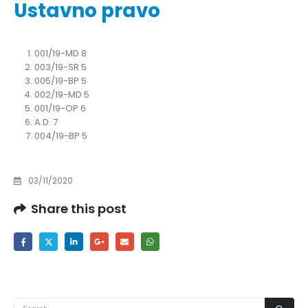
Ustavno pravo
001/19-MD 8
003/19-SR 5
005/19-BP 5
002/19-MD 5
001/19-OP 6
A.D. 7
004/19-BP 5
03/11/2020
Share this post