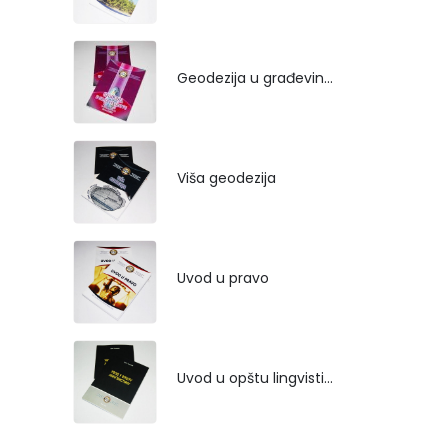
Geodezija u građevinarstvu
Viša geodezija
Uvod u pravo
Uvod u opštu lingvistiku