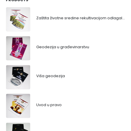
Zaštita životne sredine rekultivacijom odlagališta
Geodezija u građevinarstvu
Viša geodezija
Uvod u pravo