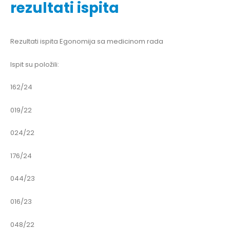
rezultati ispita
Rezultati ispita Egonomija sa medicinom rada
Ispit su položili:
162/24
019/22
024/22
176/24
044/23
016/23
048/22