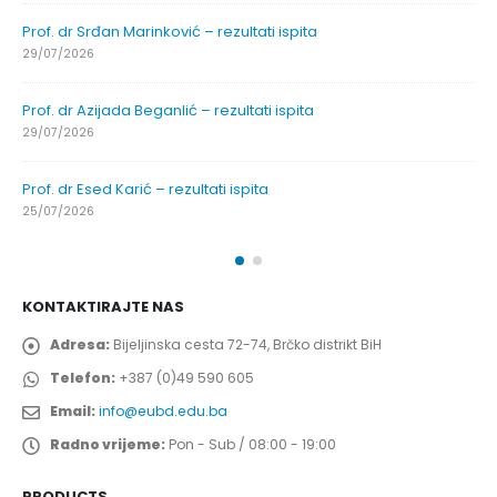
Prof. dr Srđan Marinković – rezultati ispita
29/07/2026
Prof. dr Azijada Beganlić – rezultati ispita
29/07/2026
Prof. dr Esed Karić – rezultati ispita
25/07/2026
KONTAKTIRAJTE NAS
Adresa:
Bijeljinska cesta 72-74, Brčko distrikt BiH
Telefon:
+387 (0)49 590 605
Email:
info@eubd.edu.ba
Radno vrijeme:
Pon - Sub / 08:00 - 19:00
PRODUCTS