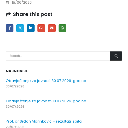
15/06/2026
Share this post
NAJNOVIJE
Obavještenje za javnost 30.07.2026. godine
30/07/2026
Obavještenje za javnost 30.07.2026. godine
30/07/2026
Prof. dr Srđan Marinković – rezultati ispita
29/07/2026