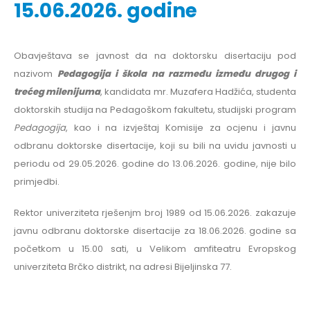
15.06.2026. godine
Obavještava se javnost da na doktorsku disertaciju pod
nazivom
Pedagogija i škola na razmeđu između drugog i
trećeg milenijuma
, kandidata mr. Muzafera Hadžića, studenta
doktorskih studija na Pedagoškom fakultetu, studijski program
Pedagogija
, kao i na izvještaj Komisije za ocjenu i javnu
odbranu doktorske disertacije, koji su bili na uvidu javnosti u
periodu od 29.05.2026. godine do 13.06.2026. godine, nije bilo
primjedbi.
Rektor univerziteta rješenjm broj 1989 od 15.06.2026. zakazuje
javnu odbranu doktorske disertacije za 18.06.2026. godine sa
početkom u 15.00 sati, u Velikom amfiteatru Evropskog
univerziteta Brčko distrikt, na adresi Bijeljinska 77.