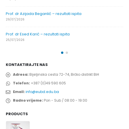
Prof. dr Azijada Beganlić – rezultati ispita
29/07/2026
Prof. dr Esed Karić – rezultati ispita
25/07/2026
KONTAKTIRAJTE NAS
Adresa:
Bijeljinska cesta 72-74, Brčko distrikt BiH
Telefon:
+387 (0)49 590 605
Email:
info@eubd.edu.ba
Radno vrijeme:
Pon - Sub / 08:00 - 19:00
PRODUCTS