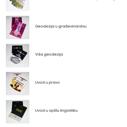
Geodezija u građevinarstvu
Viša geodezija
Uvod u pravo
Uvod u opštu lingvistiku