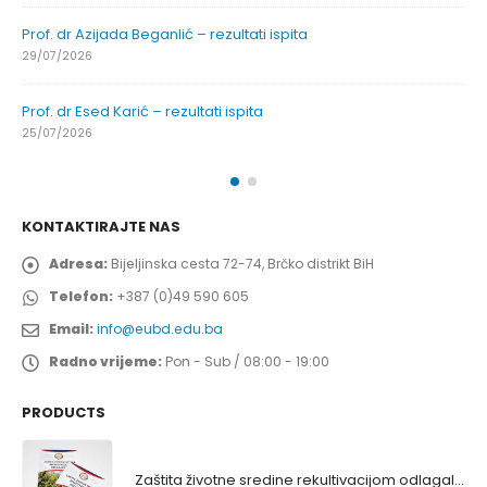
Prof. dr Azijada Beganlić – rezultati ispita
29/07/2026
Prof. dr Esed Karić – rezultati ispita
25/07/2026
KONTAKTIRAJTE NAS
Adresa:
Bijeljinska cesta 72-74, Brčko distrikt BiH
Telefon:
+387 (0)49 590 605
Email:
info@eubd.edu.ba
Radno vrijeme:
Pon - Sub / 08:00 - 19:00
PRODUCTS
Zaštita životne sredine rekultivacijom odlagališta