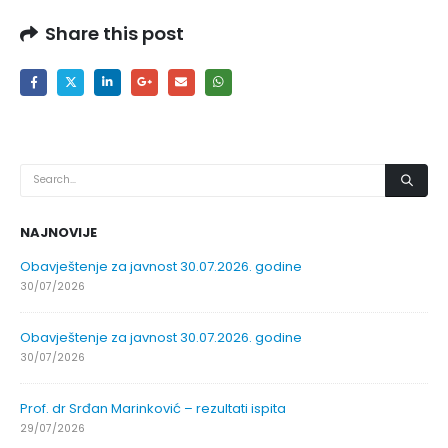
Share this post
NAJNOVIJE
Obavještenje za javnost 30.07.2026. godine
30/07/2026
Obavještenje za javnost 30.07.2026. godine
30/07/2026
Prof. dr Srđan Marinković – rezultati ispita
29/07/2026