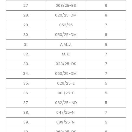
27.
008/25-BS
6
28.
020/25-DM
8
29.
052/25
7
30.
050/25-DM
8
31.
A.M. J.
8
32.
M. K.
7
33.
028/25-DS
7
34.
060/25-DM
7
35.
026/25-E
5
36.
001/25-E
5
37.
032/25-IND
5
38.
047/25-NI
7
39.
089/25-NI
5
40.
069/25-DS
6