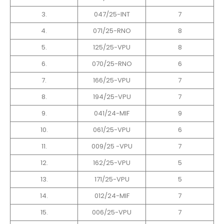
3.
047/25-INT
7
4.
071/25-RNO
8
5.
125/25-VPU
8
6.
070/25-RNO
6
7.
166/25-VPU
7
8.
194/25-VPU
7
9.
041/24-MIF
9
10.
061/25-VPU
6
11.
009/25 -VPU
7
12.
162/25-VPU
5
13.
171/25-VPU
5
14.
012/24-MIF
7
15.
006/25-VPU
7