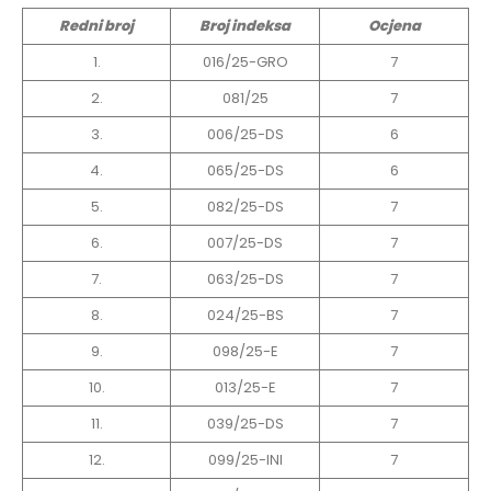
Redni broj
Broj indeksa
Ocjena
1.
016/25-GRO
7
2.
081/25
7
3.
006/25-DS
6
4.
065/25-DS
6
5.
082/25-DS
7
6.
007/25-DS
7
7.
063/25-DS
7
8.
024/25-BS
7
9.
098/25-E
7
10.
013/25-E
7
11.
039/25-DS
7
12.
099/25-INI
7