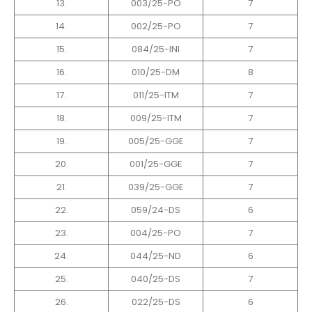
13.
003/25-PO
7
14.
002/25-PO
7
15.
084/25-INI
7
16.
010/25-DM
8
17.
011/25-ITM
7
18.
009/25-ITM
7
19.
005/25-GGE
7
20.
001/25-GGE
7
21.
039/25-GGE
7
22.
059/24-DS
6
23.
004/25-PO
7
24.
044/25-ND
6
25.
040/25-DS
7
26.
022/25-DS
6