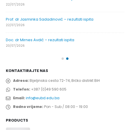
22/07/2026
Prof. dr Jasminka Sadadinović – rezultati ispita
22/07/2026
Doc. dr Mirnes Avdić – rezultati ispita
20/07/2026
KONTAKTIRAJTE NAS
Adresa:
Bijeljinska cesta 72-74, Brčko distrikt BiH
Telefon:
+387 (0)49 590 605
Email:
info@eubd.edu.ba
Radno vrijeme:
Pon - Sub / 08:00 - 19:00
PRODUCTS