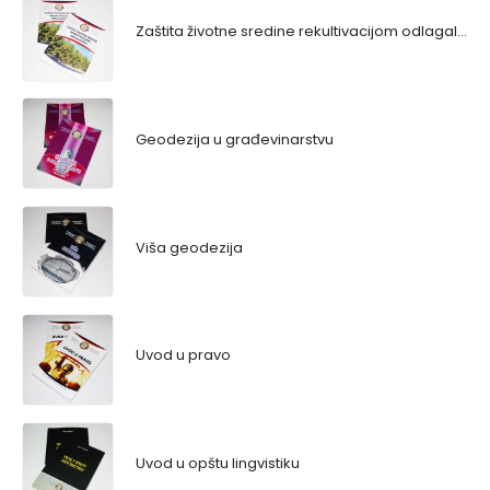
Zaštita životne sredine rekultivacijom odlagališta
Geodezija u građevinarstvu
Viša geodezija
Uvod u pravo
Uvod u opštu lingvistiku