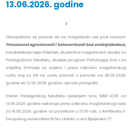
13.06.2026. godine
I
Obavještava se javnost da na magistarski rad pod
nazivom
Povezanost agresivnosti i koherentnosti kod srednjoškolaca,
kandidatkinje Lejle Fideršek, studentice magistarskih studija na
Pedagoškom fakultetu, studijski program Psihologija, kao i na
izvještaj Komisije za ocjenu i javnu odbranu magistarskog
rada, koji su bili na uvidu javnosti u periodu od 28.05.2026.
godine do 12.06.2026. godine, nije bilo primjedbi.
Dekan Pedagoškog fakulteta rješenjem broj 1988-4/26 od
13.06.2026. godine zakazuje javnu odbranu magistarskog rada
za 16.06.2026. godine sa početkom u 13.00 sati, u Amfiteatru II
Evropskog univerziteta Brčko distrikt, u ulici Bijeljinska 77.