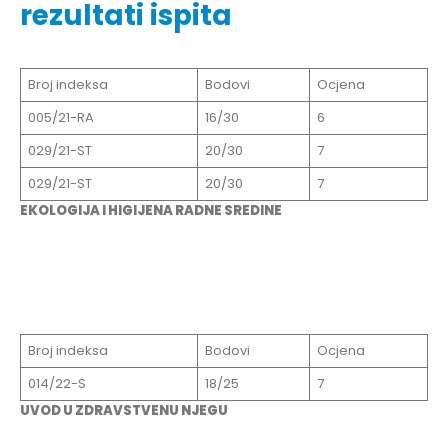
rezultati ispita
Broj indeksa
Bodovi
Ocjena
005/21-RA
16/30
6
029/21-ST
20/30
7
029/21-ST
20/30
7
EKOLOGIJA I HIGIJENA RADNE SREDINE
Broj indeksa
Bodovi
Ocjena
014/22-S
18/25
7
UVOD U ZDRAVSTVENU NJEGU