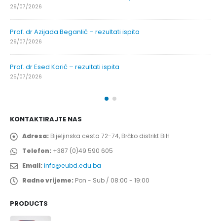
29/07/2026
Prof. dr Azijada Beganlić – rezultati ispita
29/07/2026
Prof. dr Esed Karić – rezultati ispita
25/07/2026
KONTAKTIRAJTE NAS
Adresa:
Bijeljinska cesta 72-74, Brčko distrikt BiH
Telefon:
+387 (0)49 590 605
Email:
info@eubd.edu.ba
Radno vrijeme:
Pon - Sub / 08:00 - 19:00
PRODUCTS