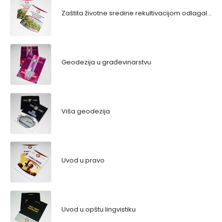
Zaštita životne sredine rekultivacijom odlagališta
Geodezija u građevinarstvu
Viša geodezija
Uvod u pravo
Uvod u opštu lingvistiku