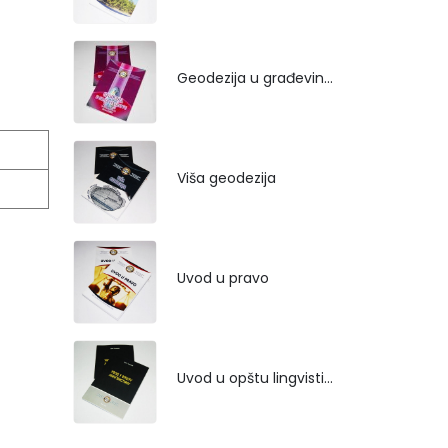
Geodezija u građevinarstvu
Viša geodezija
Uvod u pravo
Uvod u opštu lingvistiku