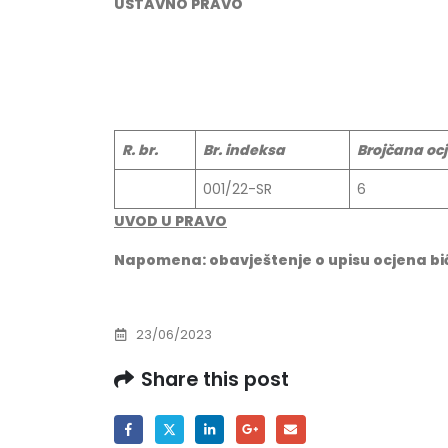
USTAVNO PRAVO
R. br.
Br. indeksa
Brojčana oc
001/22-SR
6
UVOD U PRAVO
Napomena: obavještenje o upisu ocjena bi
23/06/2023
Share this post