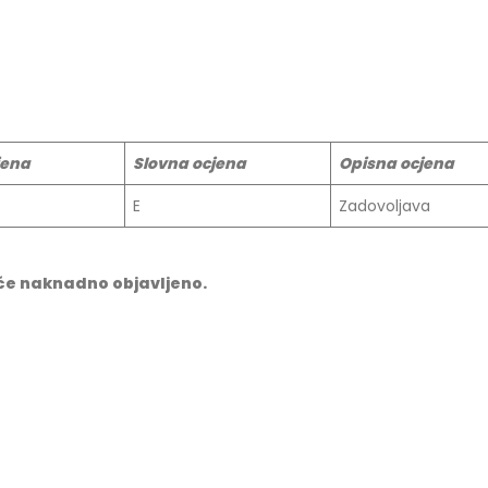
jena
Slovna ocjena
Opisna ocjena
E
Zadovoljava
će naknadno objavljeno.