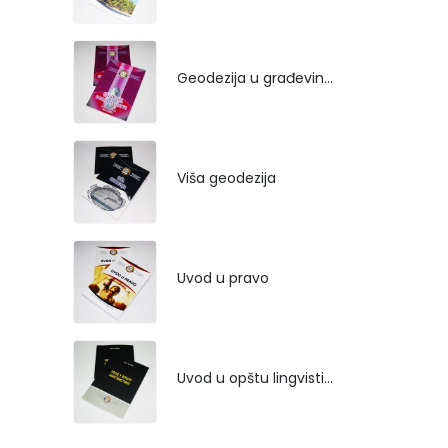
Geodezija u građevinarstvu
Viša geodezija
Uvod u pravo
Uvod u opštu lingvistiku