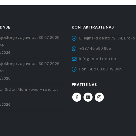
EDNJE
KONTAKTIRAJTE NAS
ještenje za javnost 30.07.2026.
Bijeljinska cesta 72-74, Brčko
ne
+387 49 590 605
7/2026
info@eubd.edu.ba
ještenje za javnost 30.07.2026.
Pon-Sub 08.00-19.00h
ne
7/2026
PRATITE NAS
 dr Srđan Marinković – rezultati
a
7/2026