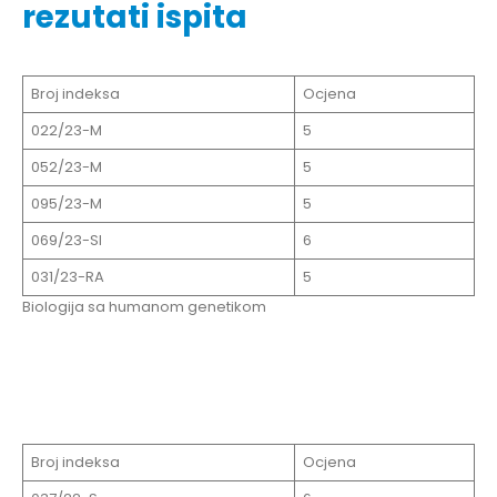
rezutati ispita
Broj indeksa
Ocjena
022/23-M
5
052/23-M
5
095/23-M
5
069/23-SI
6
031/23-RA
5
Biologija sa humanom genetikom
Broj indeksa
Ocjena