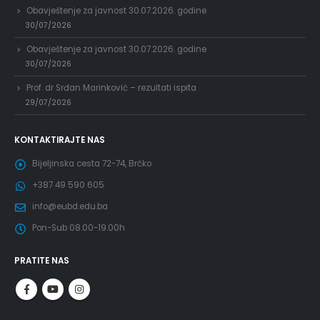
Obavještenje za javnost 30.07.2026. godine
30/07/2026
Obavještenje za javnost 30.07.2026. godine
30/07/2026
Prof. dr Srđan Marinković – rezultati ispita
29/07/2026
KONTAKTIRAJTE NAS
Bijeljinska cesta 72-74, Brčko
+387 49 590 605
info@eubd.edu.ba
Pon-Sub 08.00-19.00h
PRATITE NAS