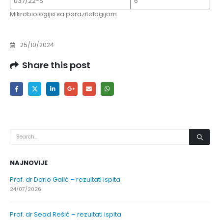
037/22-S
6
Mikrobiologija sa parazitologijom
25/10/2024
Share this post
NAJNOVIJE
Prof. dr Dario Galić – rezultati ispita
24/07/2026
Prof. dr Sead Rešić – rezultati ispita