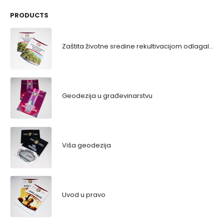
PRODUCTS
Zaštita životne sredine rekultivacijom odlagališta
Geodezija u građevinarstvu
Viša geodezija
Uvod u pravo