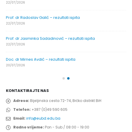
22/07/2026
Prof. dr Radoslav Galić – rezultati ispita
22/07/2026
Prof. dr Jasminka Sadadinović – rezultati ispita
22/07/2026
Doc. dr Mirnes Avdić – rezultati ispita
20/07/2026
KONTAKTIRAJTE NAS
Adresa:
Bijeljinska cesta 72-74, Brčko distrikt BiH
Telefon:
+387 (0)49 590 605
Email:
info@eubd.edu.ba
Radno vrijeme:
Pon - Sub / 08:00 - 19:00