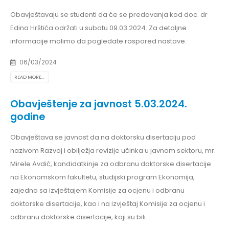
Obavještavaju se studenti da će se predavanja kod doc. dr
Edina Hrštića održati u subotu 09.03.2024. Za detaljne
informacije molimo da pogledate raspored nastave.
06/03/2024
READ MORE...
Obavještenje za javnost 5.03.2024.
godine
Obavještava se javnost da na doktorsku disertaciju pod
nazivom Razvoj i obilježja revizije učinka u javnom sektoru, mr.
Mirele Avdić, kandidatkinje za odbranu doktorske disertacije
na Ekonomskom fakultetu, studijski program Ekonomija,
zajedno sa izvještajem Komisije za ocjenu i odbranu
doktorske disertacije, kao i na izvještaj Komisije za ocjenu i
odbranu doktorske disertacije, koji su bili...