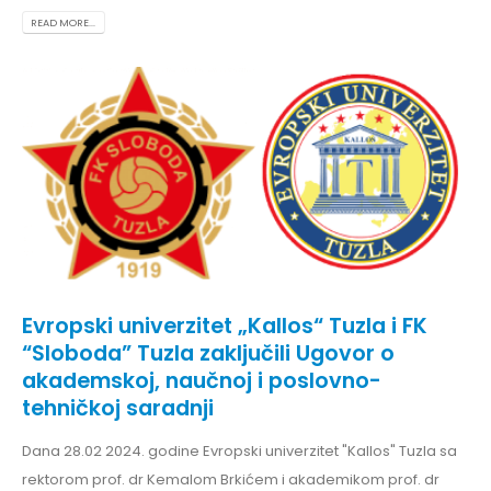
READ MORE...
Evropski univerzitet „Kallos“ Tuzla i FK
“Sloboda” Tuzla zaključili Ugovor o
akademskoj, naučnoj i poslovno-
tehničkoj saradnji
Dana 28.02 2024. godine Evropski univerzitet "Kallos" Tuzla sa
rektorom prof. dr Kemalom Brkićem i akademikom prof. dr