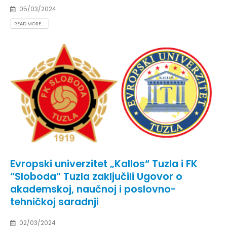
05/03/2024
READ MORE...
Evropski univerzitet „Kallos“ Tuzla i FK
“Sloboda” Tuzla zaključili Ugovor o
akademskoj, naučnoj i poslovno-
tehničkoj saradnji
02/03/2024