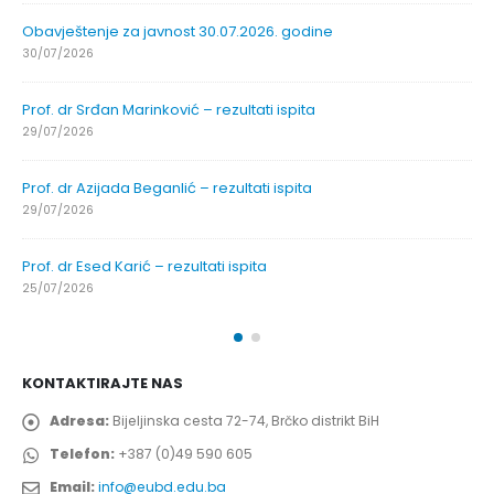
Prof. dr Sead Rešić – rezultati ispita
22/07/2026
Prof. dr Radoslav Galić – rezultati ispita
22/07/2026
Prof. dr Jasminka Sadadinović – rezultati ispita
22/07/2026
Doc. dr Mirnes Avdić – rezultati ispita
20/07/2026
KONTAKTIRAJTE NAS
Adresa:
Bijeljinska cesta 72-74, Brčko distrikt BiH
Telefon:
+387 (0)49 590 605
Email:
info@eubd.edu.ba