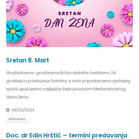
Sretan 8. Mart
Građankama i građanima Brčko distrikta čestitamo 24.
godišnjicu postojanja Distrikta, a svim pripadnicama nježnijeg
spola upućujemo najljepše želje povodom Međunarodnog
dana žena.
08/03/2024
READ MORE...
Doc. dr Edin Hrštić – termini predavanja