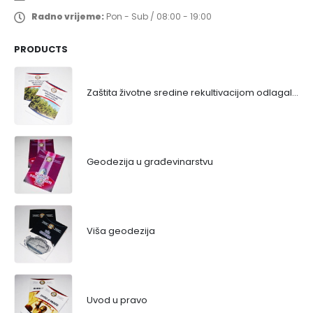
Radno vrijeme:
Pon - Sub / 08:00 - 19:00
PRODUCTS
Zaštita životne sredine rekultivacijom odlagališta
Geodezija u građevinarstvu
Viša geodezija
Uvod u pravo