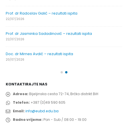
Prof. dr Radoslav Galić – rezultati ispita
22/07/2026
Prof. dr Jasminka Sadadinović – rezultati ispita
22/07/2026
Doc. dr Mirnes Avdić – rezultati ispita
20/07/2026
KONTAKTIRAJTE NAS
Adresa:
Bijeljinska cesta 72-74, Brčko distrikt BiH
Telefon:
+387 (0)49 590 605
Email:
info@eubd.edu.ba
Radno vrijeme:
Pon - Sub / 08:00 - 19:00