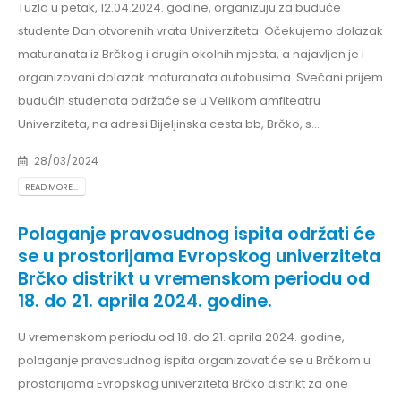
Tuzla u petak, 12.04.2024. godine, organizuju za buduće
studente Dan otvorenih vrata Univerziteta. Očekujemo dolazak
maturanata iz Brčkog i drugih okolnih mjesta, a najavljen je i
organizovani dolazak maturanata autobusima. Svečani prijem
budućih studenata održaće se u Velikom amfiteatru
Univerziteta, na adresi Bijeljinska cesta bb, Brčko, s...
28/03/2024
READ MORE...
Polaganje pravosudnog ispita održati će
se u prostorijama Evropskog univerziteta
Brčko distrikt u vremenskom periodu od
18. do 21. aprila 2024. godine.
U vremenskom periodu od 18. do 21. aprila 2024. godine,
polaganje pravosudnog ispita organizovat će se u Brčkom u
prostorijama Evropskog univerziteta Brčko distrikt za one