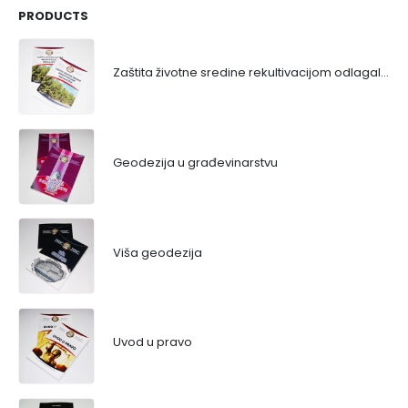
PRODUCTS
Zaštita životne sredine rekultivacijom odlagališta
Geodezija u građevinarstvu
Viša geodezija
Uvod u pravo