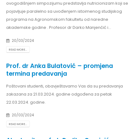
ovogodišnjem simpozijumu predstavlja nutricionizam koji se
pojavljuje paralelno sa uvođenjem istoimenog studijskog
programa na Agronomskom fakultetu od naredne
akademske godine . Profesor dr Darko Manjenćić i...
20/03/2024
READ MORE...
Prof. dr Anka Bulatović – promjena
termina predavanja
Poštovani studenti, obavještavamo Vas da su predavanja
zakazana za 21.03.2024. godine odgođena za petak
22.03.2024. godine.
20/03/2024
READ MORE...