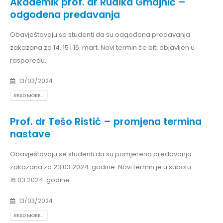
Akademik prof. dr Rudika Gmajnić –
odgođena predavanja
Obavještavaju se studenti da su odgođena predavanja
zakazana za 14, 15 i 16. mart. Novi termin će biti objavljen u
rasporedu.
13/03/2024
READ MORE...
Prof. dr Tešo Ristić – promjena termina
nastave
Obavještavaju se studenti da su pomjerena predavanja
zakazana za 23.03.2024. godine. Novi termin je u subotu
16.03.2024. godine.
13/03/2024
READ MORE...