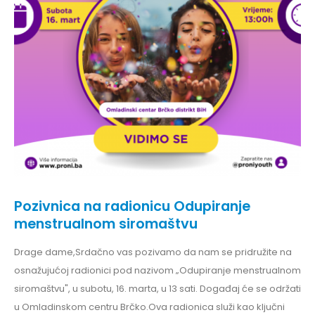
Pozivnica na radionicu Odupiranje
menstrualnom siromaštvu
Drage dame,Srdačno vas pozivamo da nam se pridružite na
osnažujućoj radionici pod nazivom „Odupiranje menstrualnom
siromaštvu", u subotu, 16. marta, u 13 sati. Događaj će se održati
u Omladinskom centru Brčko.Ova radionica služi kao ključni