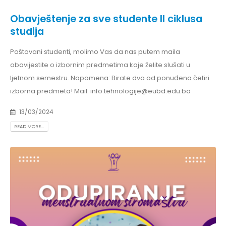
Obavještenje za sve studente II ciklusa
studija
Poštovani studenti, molimo Vas da nas putem maila
obavijestite o izbornim predmetima koje želite slušati u
ljetnom semestru. Napomena: Birate dva od ponuđena četiri
izborna predmeta! Mail: info.tehnologije@eubd.edu.ba
13/03/2024
READ MORE...