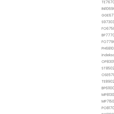
TE767
INI106
GGE671
S9730
FO675
BP777
FO779
PH68102
indeks
OP830
ST8502
OSE670
TE8902
BP6110
MP8130
MP7150
PO8170